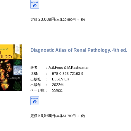
23,089円
定価
(本体20,990円 ＋ 税)
Diagnostic Atlas of Renal Pathology, 4th ed.
著者
：A.B.Fogo & M.Kashgarian
ISBN
： 978-0-323-72163-9
出版社
： ELSEVIER
出版年
： 2022年
ページ数
： 559pp.
56,969円
定価
(本体51,790円 ＋ 税)