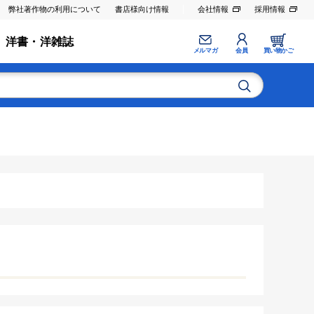
弊社著作物の利用について
書店様向け情報
会社情報
採用情報
洋書・洋雑誌
メルマガ
会員
買い物かご