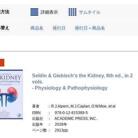
示方法
詳細表示
サムネイル
べ替え
商品名
発行日
発行日＋商品名
Seldin & Giebisch's the Kidney, 6th ed., in 2
vols.
- Physiology & Pathophysiology
著者
：R.J.Alpern, M.J.Caplan, O.W.Moe, et al
ISBN
： 978-0-12-815389-5
出版社
： ACADEMIC PRESS, INC.
出版年
： 2026年
ページ数
： 2913pp.