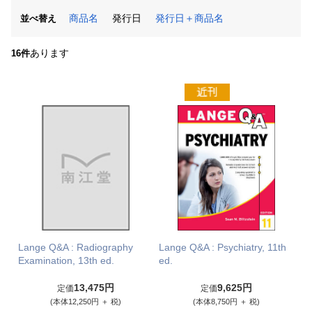
商品名
発行日
発行日＋商品名
並べ替え
あります
16件
Lange Q&A : Radiography
Lange Q&A : Psychiatry, 11th
Examination, 13th ed.
ed.
13,475円
9,625円
定価
定価
(本体12,250円 ＋ 税)
(本体8,750円 ＋ 税)