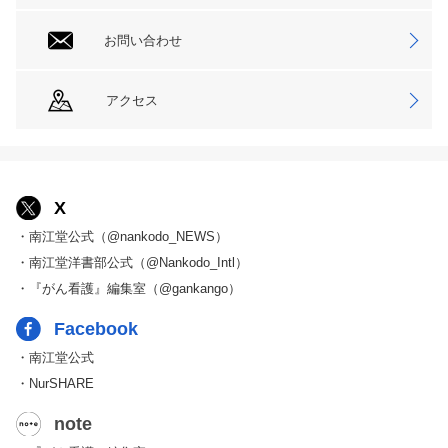
お問い合わせ
アクセス
X
・南江堂公式（@nankodo_NEWS）
・南江堂洋書部公式（@Nankodo_Intl）
・『がん看護』編集室（@gankango）
Facebook
・南江堂公式
・NurSHARE
note