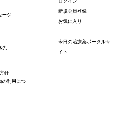
ログイン
新規会員登録
セージ
お気に入り
今日の治療薬ポータルサ
絡先
イト
本方針
物の利用につ