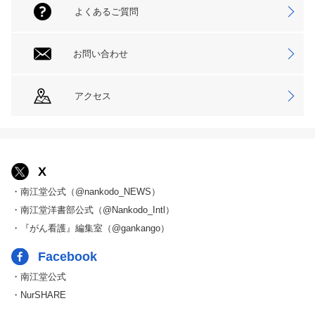
よくあるご質問
お問い合わせ
アクセス
X
・南江堂公式（@nankodo_NEWS）
・南江堂洋書部公式（@Nankodo_Intl）
・『がん看護』編集室（@gankango）
Facebook
・南江堂公式
・NurSHARE