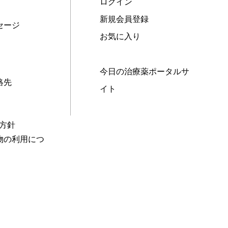
ログイン
新規会員登録
セージ
お気に入り
今日の治療薬ポータルサ
絡先
イト
本方針
物の利用につ