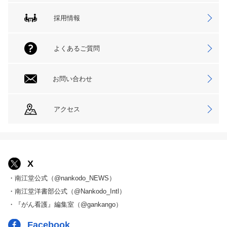
採用情報
よくあるご質問
お問い合わせ
アクセス
X
・南江堂公式（@nankodo_NEWS）
・南江堂洋書部公式（@Nankodo_Intl）
・『がん看護』編集室（@gankango）
Facebook