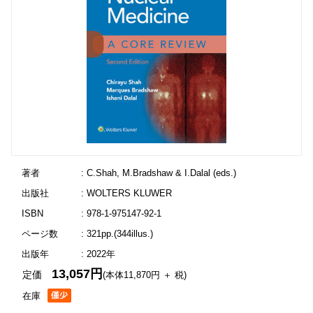
著者
: C.Shah, M.Bradshaw & I.Dalal (eds.)
出版社
: WOLTERS KLUWER
ISBN
: 978-1-975147-92-1
ページ数
: 321pp.(344illus.)
出版年
: 2022年
13,057円
定価
(本体11,870円 ＋ 税)
在庫