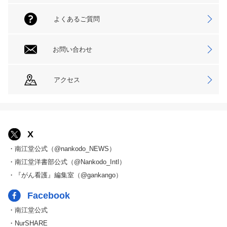
よくあるご質問
お問い合わせ
アクセス
X
・南江堂公式（@nankodo_NEWS）
・南江堂洋書部公式（@Nankodo_Intl）
・『がん看護』編集室（@gankango）
Facebook
・南江堂公式
・NurSHARE