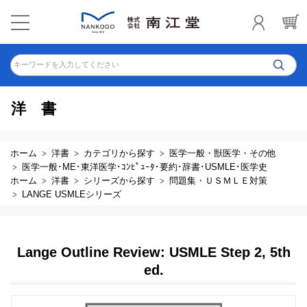
キーワードを入力してください
洋書
ホーム
洋書
カテゴリから探す
医学一般・獣医学・その他
医学一般･ME･東洋医学･ｺﾝﾋﾟｭｰﾀ･要約･辞書･USMLE･医学史
ホーム
洋書
シリーズから探す
問題集・ＵＳＭＬＥ対策
LANGE USMLEシリーズ
Lange Outline Review: USMLE Step 2, 5th
ed.