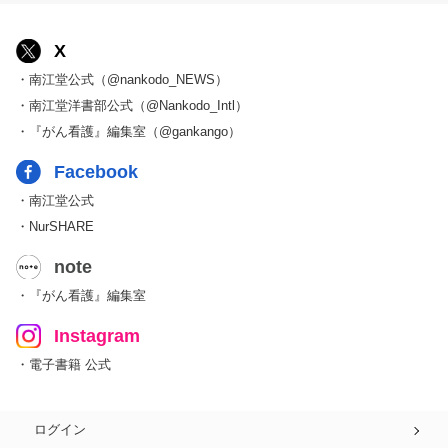
X
・南江堂公式（@nankodo_NEWS）
・南江堂洋書部公式（@Nankodo_Intl）
・『がん看護』編集室（@gankango）
Facebook
・南江堂公式
・NurSHARE
note
・『がん看護』編集室
Instagram
・電子書籍 公式
ログイン