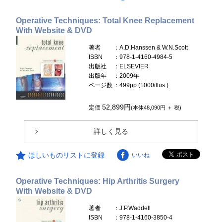
Operative Techniques: Total Knee Replacement
With Website & DVD
著者
：A.D.Hanssen & W.N.Scott
ISBN
：978-1-4160-4984-5
出版社
：ELSEVIER
出版年
：2009年
ページ数
：499pp.(1000illus.)
52,899円
定価
(本体48,090円 ＋ 税)
詳しく見る
ほしいものリストに登録
いいね
Operative Techniques: Hip Arthritis Surgery
With Website & DVD
著者
：J.P.Waddell
ISBN
：978-1-4160-3850-4