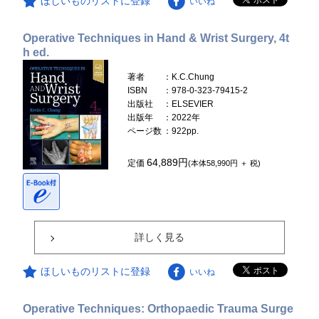
ほしいものリストに登録
いいね
Operative Techniques in Hand & Wrist Surgery, 4t
h ed.
著者
：K.C.Chung
ISBN
：978-0-323-79415-2
出版社
：ELSEVIER
出版年
：2022年
ページ数
：922pp.
64,889円
定価
(本体58,990円 ＋ 税)
詳しく見る
ほしいものリストに登録
いいね
Operative Techniques: Orthopaedic Trauma Surge