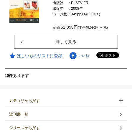
出版社
：ELSEVIER
出版年
：2008年
ページ数
：345pp.(1400illus.)
52,899円
定価
(本体48,090円 ＋ 税)
詳しく見る
ほしいものリストに登録
いいね
あります
10件
カテゴリから探す
近刊書一覧
シリーズから探す