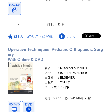
詳しく見る
ほしいものリストに登録
いいね
Operative Techniques: Pediatric Orthopaedic Surg
ery
With Online & DVD
著者
：M.Kocher & M.Millis
ISBN
：978-1-4160-4915-9
出版社
：ELSEVIER
出版年
：2011年
ページ数
：789pp.
52,899円
定価
(本体48,090円 ＋ 税)