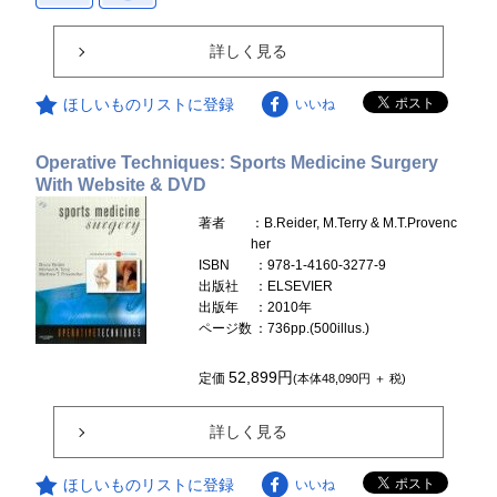
詳しく見る
ほしいものリストに登録
いいね
Operative Techniques: Sports Medicine Surgery
With Website & DVD
著者
：B.Reider, M.Terry & M.T.Provenc
her
ISBN
：978-1-4160-3277-9
出版社
：ELSEVIER
出版年
：2010年
ページ数
：736pp.(500illus.)
52,899円
定価
(本体48,090円 ＋ 税)
詳しく見る
ほしいものリストに登録
いいね