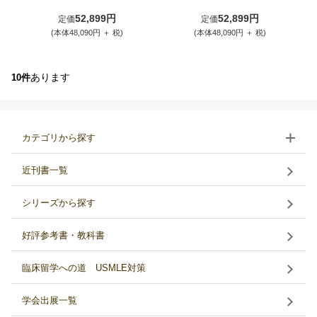
52,899円
52,899円
定価
定価
(本体48,090円 ＋ 税)
(本体48,090円 ＋ 税)
あります
10件
カテゴリから探す
近刊書一覧
シリーズから探す
好評参考書・教科書
臨床留学への道 USMLE対策
学会出展一覧