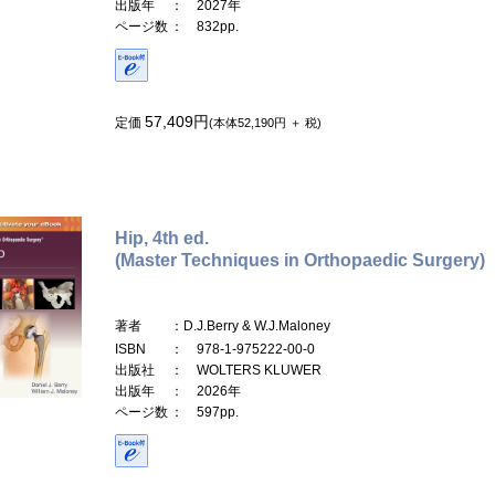
出版年
： 2027年
ページ数
： 832pp.
57,409円
定価
(本体52,190円 ＋ 税)
Hip, 4th ed.
(Master Techniques in Orthopaedic Surgery)
著者
：D.J.Berry & W.J.Maloney
ISBN
： 978-1-975222-00-0
出版社
： WOLTERS KLUWER
出版年
： 2026年
ページ数
： 597pp.