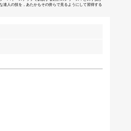
な達人の技を，あたかもその傍らで見るようにして習得する