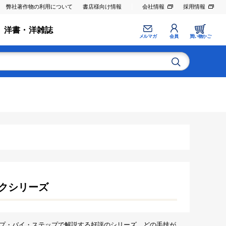
弊社著作物の利用について
書店様向け情報
会社情報
採用情報
洋書・洋雑誌
メルマガ
会員
買い物かご
クシリーズ
プ・バイ・ステップで解説する好評のシリーズ．どの手技が