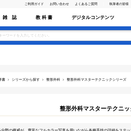
ご利用ガイド
お問い合わせ
よくあるご質問
執筆者の皆様
雑 誌
教 科 書
デジタルコンテンツ
洋書
シリーズから探す
整形外科
整形外科マスターテクニックシリーズ
整形外科マスターテクニッ
各分野の権威が，豊富なフルカラー写真を用いながら各種手技の詳細をステッ