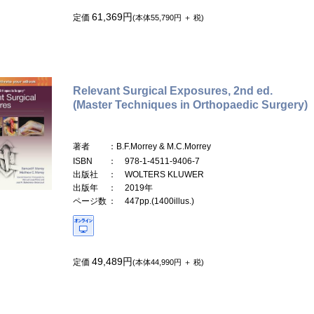
61,369円
定価
(本体55,790円 ＋ 税)
Relevant Surgical Exposures, 2nd ed.
(Master Techniques in Orthopaedic Surgery)
著者
：B.F.Morrey & M.C.Morrey
ISBN
： 978-1-4511-9406-7
出版社
： WOLTERS KLUWER
出版年
： 2019年
ページ数
： 447pp.(1400illus.)
49,489円
定価
(本体44,990円 ＋ 税)