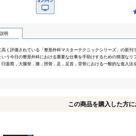
説明
に高く評価されている「整形外科マスターテクニックシリーズ」の新刊
という今日の整形外科における重要な仕事を手助けするための簡潔なリ
，臼蓋窩，大腿骨，膝，脛骨，足，足首，背骨における一般的な進入法
この商品を購入した方に