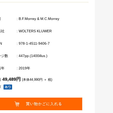
者
: B.F.Morrey & M.C.Morrey
版社
: WOLTERS KLUWER
N
: 978-1-4511-9406-7
ージ数
: 447pp.(1400illus.)
版年
: 2019年
49,489円
価
(本体44,990円 ＋ 税)
庫