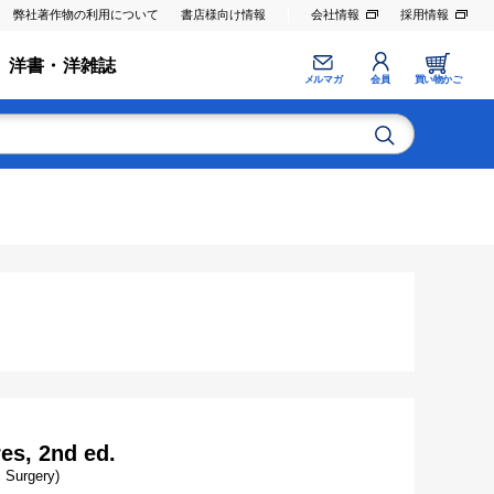
弊社著作物の利用について
書店様向け情報
会社情報
採用情報
洋書・洋雑誌
メルマガ
会員
買い物かご
es, 2nd ed.
 Surgery)