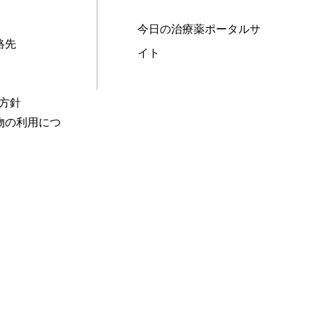
今日の治療薬ポータルサ
絡先
イト
本方針
物の利用につ