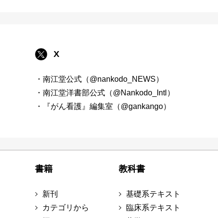
X
・南江堂公式（@nankodo_NEWS）
・南江堂洋書部公式（@Nankodo_Intl）
・『がん看護』編集室（@gankango）
書籍
教科書
新刊
基礎系テキスト
カテゴリから
臨床系テキスト