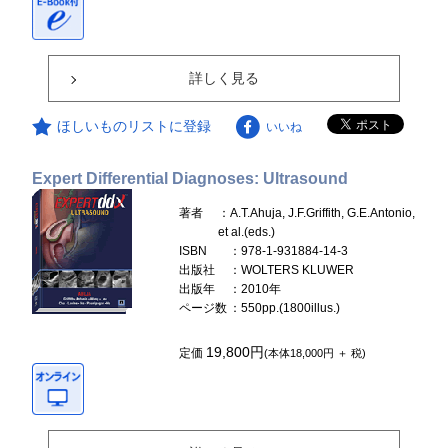
詳しく見る
ほしいものリストに登録
いいね
Expert Differential Diagnoses: Ultrasound
著者
：A.T.Ahuja, J.F.Griffith, G.E.Antonio,
et al.(eds.)
ISBN
：978-1-931884-14-3
出版社
：WOLTERS KLUWER
出版年
：2010年
ページ数
：550pp.(1800illus.)
19,800円
定価
(本体18,000円 ＋ 税)