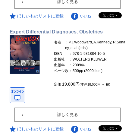
詳しく見る
ほしいものリストに登録
いいね
Expert Differential Diagnoses: Obstetrics
著者
：P.J.Woodward, A.Kennedy, R.Soha
ey, et al.(eds.)
ISBN
：978-1-931884-10-5
出版社
：WOLTERS KLUWER
出版年
：2009年
ページ数
：500pp.(2000illus.)
19,800円
定価
(本体18,000円 ＋ 税)
詳しく見る
ほしいものリストに登録
いいね