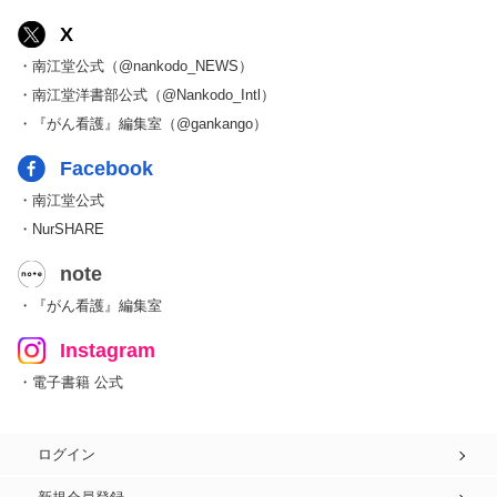
X
・南江堂公式（@nankodo_NEWS）
・南江堂洋書部公式（@Nankodo_Intl）
・『がん看護』編集室（@gankango）
Facebook
・南江堂公式
・NurSHARE
note
・『がん看護』編集室
Instagram
・電子書籍 公式
ログイン