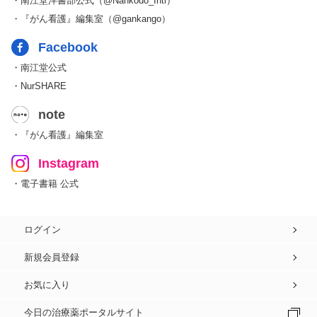
・南江堂洋書部公式（@Nankodo_Intl）
・『がん看護』編集室（@gankango）
Facebook
・南江堂公式
・NurSHARE
note
・『がん看護』編集室
Instagram
・電子書籍 公式
ログイン
新規会員登録
お気に入り
今日の治療薬ポータルサイト