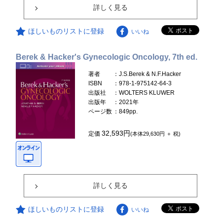
詳しく見る
ほしいものリストに登録
いいね
Berek & Hacker's Gynecologic Oncology, 7th ed.
著者
：J.S.Berek & N.F.Hacker
ISBN
：978-1-975142-64-3
出版社
：WOLTERS KLUWER
出版年
：2021年
ページ数
：849pp.
32,593円
定価
(本体29,630円 ＋ 税)
詳しく見る
ほしいものリストに登録
いいね