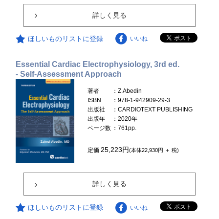
詳しく見る
ほしいものリストに登録
いいね
Essential Cardiac Electrophysiology, 3rd ed.
- Self-Assessment Approach
著者
：Z.Abedin
ISBN
：978-1-942909-29-3
出版社
：CARDIOTEXT PUBLISHING
出版年
：2020年
ページ数
：761pp.
25,223円
定価
(本体22,930円 ＋ 税)
詳しく見る
ほしいものリストに登録
いいね