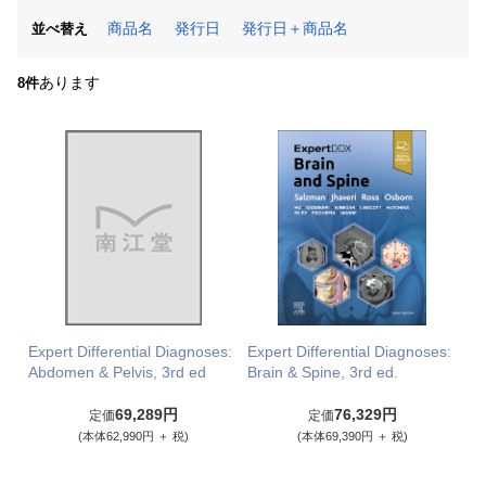
商品名
発行日
発行日＋商品名
並べ替え
あります
8件
Expert Differential Diagnoses:
Expert Differential Diagnoses:
Abdomen & Pelvis, 3rd ed
Brain & Spine, 3rd ed.
69,289円
76,329円
定価
定価
(本体62,990円 ＋ 税)
(本体69,390円 ＋ 税)