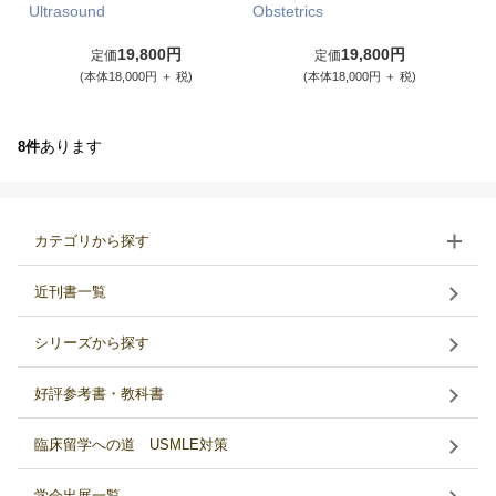
Ultrasound
Obstetrics
19,800円
19,800円
定価
定価
(本体18,000円 ＋ 税)
(本体18,000円 ＋ 税)
あります
8件
カテゴリから探す
近刊書一覧
シリーズから探す
好評参考書・教科書
臨床留学への道 USMLE対策
学会出展一覧