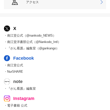
アクセス
X
・南江堂公式（@nankodo_NEWS）
・南江堂洋書部公式（@Nankodo_Intl）
・『がん看護』編集室（@gankango）
Facebook
・南江堂公式
・NurSHARE
note
・『がん看護』編集室
Instagram
・電子書籍 公式