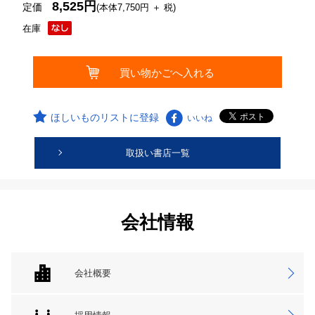
8,525円
定価
(本体7,750円 ＋ 税)
在庫
ほしいものリストに登録
いいね
取扱い書店一覧
会社情報
会社概要