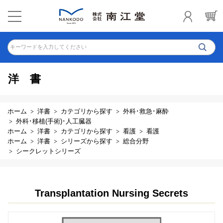
キーワードを入力してください
洋書
ホーム
洋書
カテゴリから探す
外科･救急･麻酔
外科･移植(手術)･人工臓器
ホーム
洋書
カテゴリから探す
看護
看護
ホーム
洋書
シリーズから探す
総合分野
シークレットシリーズ
Transplantation Nursing Secrets