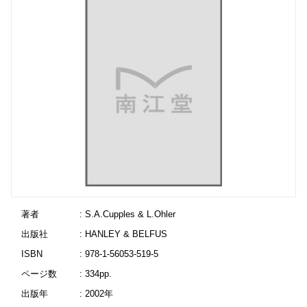
著者
: S.A.Cupples & L.Ohler
出版社
: HANLEY & BELFUS
ISBN
: 978-1-56053-519-5
ページ数
: 334pp.
出版年
: 2002年