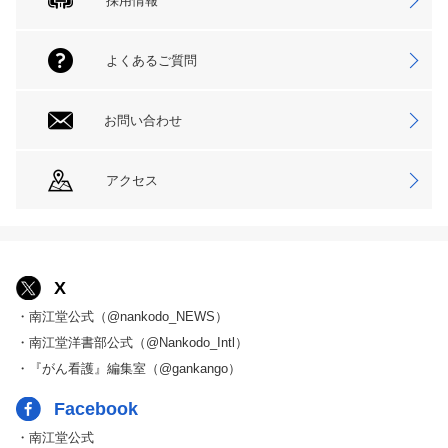
採用情報
よくあるご質問
お問い合わせ
アクセス
X
・南江堂公式（@nankodo_NEWS）
・南江堂洋書部公式（@Nankodo_Intl）
・『がん看護』編集室（@gankango）
Facebook
・南江堂公式