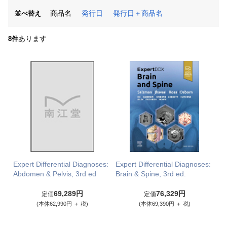
商品名
発行日
発行日＋商品名
並べ替え
あります
8件
Expert Differential Diagnoses:
Expert Differential Diagnoses:
Abdomen & Pelvis, 3rd ed
Brain & Spine, 3rd ed.
69,289円
76,329円
定価
定価
(本体62,990円 ＋ 税)
(本体69,390円 ＋ 税)