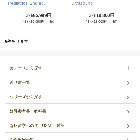
Pediatrics, 2nd ed.
Ultrasound
65,989円
19,800円
定価
定価
(本体59,990円 ＋ 税)
(本体18,000円 ＋ 税)
あります
8件
カテゴリから探す
近刊書一覧
シリーズから探す
好評参考書・教科書
臨床留学への道 USMLE対策
学会出展一覧