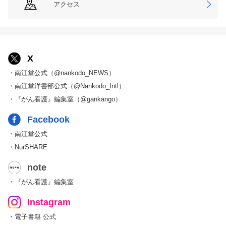
アクセス
X
・南江堂公式（@nankodo_NEWS）
・南江堂洋書部公式（@Nankodo_Intl）
・『がん看護』編集室（@gankango）
Facebook
・南江堂公式
・NurSHARE
note
・『がん看護』編集室
Instagram
・電子書籍 公式