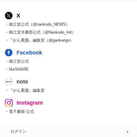
X
・南江堂公式（@nankodo_NEWS）
・南江堂洋書部公式（@Nankodo_Intl）
・『がん看護』編集室（@gankango）
Facebook
・南江堂公式
・NurSHARE
note
・『がん看護』編集室
Instagram
・電子書籍 公式
ログイン