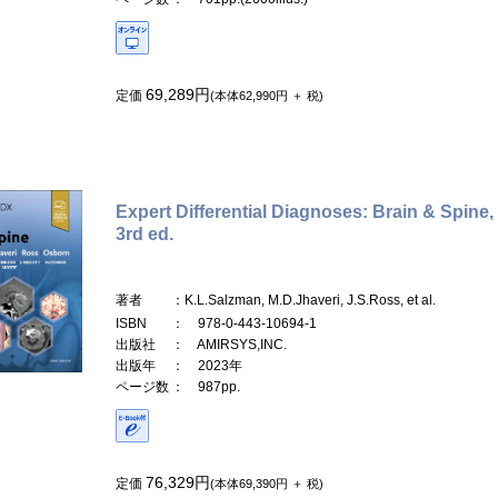
69,289円
定価
(本体62,990円 ＋ 税)
Expert Differential Diagnoses: Brain & Spine,
3rd ed.
著者
：K.L.Salzman, M.D.Jhaveri, J.S.Ross, et al.
ISBN
： 978-0-443-10694-1
出版社
： AMIRSYS,INC.
出版年
： 2023年
ページ数
： 987pp.
76,329円
定価
(本体69,390円 ＋ 税)