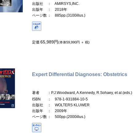
出版社
： AMIRSYS,INC.
出版年
： 2018年
ページ数
： 885pp.(3100illus.)
65,989円
定価
(本体59,990円 ＋ 税)
Expert Differential Diagnoses: Obstetrics
著者
：P.J.Woodward, A.Kennedy, R.Sohaey, et al.(eds.)
ISBN
： 978-1-931884-10-5
出版社
： WOLTERS KLUWER
出版年
： 2009年
ページ数
： 500pp.(2000illus.)