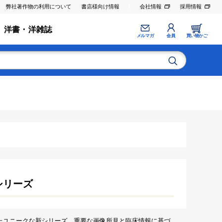
弊社著作物の利用について
書店様向け情報
会社情報
採用情報
洋書・洋雑誌
メルマガ
会員
買い物かご
シリーズ
したユニークな新シリーズ．重要な画像所見と臨床情報に基づ