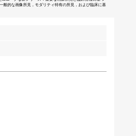
一般的な画像所見，モダリティ特有の所見，および臨床に基