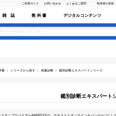
ご利用ガイド
お問い合わせ
よくあるご質問
執筆者の皆様
雑 誌
教 科 書
デジタルコンテンツ
洋書
シリーズから探す
画像診断
鑑別診断エキスパートシリーズ
鑑別診断エキスパート
システムプロバイダーAMIRSYSの，テキストとオンラインをパッケージに