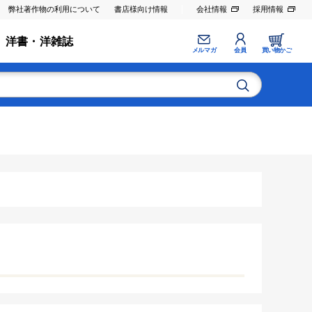
弊社著作物の利用について
書店様向け情報
会社情報
採用情報
洋書・洋雑誌
メルマガ
会員
買い物かご