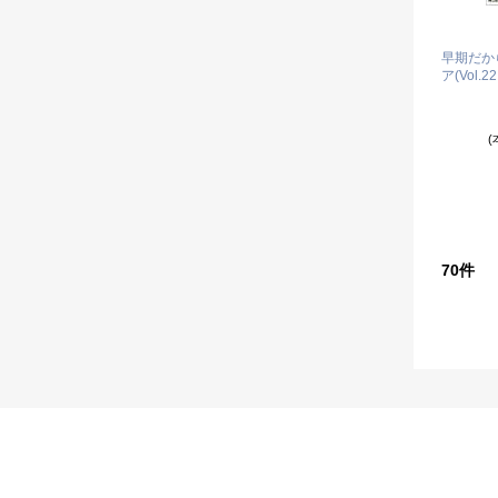
早期だか
ア(Vol.22
(
70
件