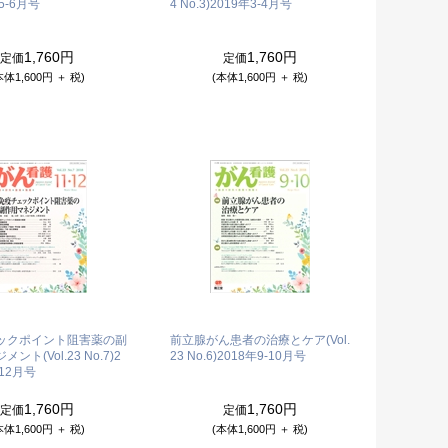
5-6月号
4 No.3)
2019年3-4月号
1,760円
1,760円
定価
定価
本体1,600円 ＋ 税)
(本体1,600円 ＋ 税)
ックポイント阻害薬の副
前立腺がん患者の治療とケア(Vol.
ント(Vol.23 No.7)
2
23 No.6)
2018年9-10月号
-12月号
1,760円
1,760円
定価
定価
本体1,600円 ＋ 税)
(本体1,600円 ＋ 税)