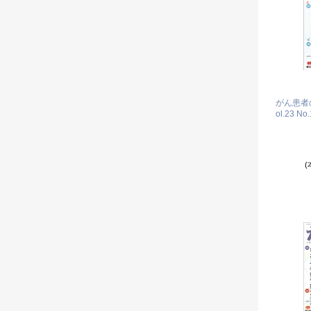
がん患者
ol.23 No.
(