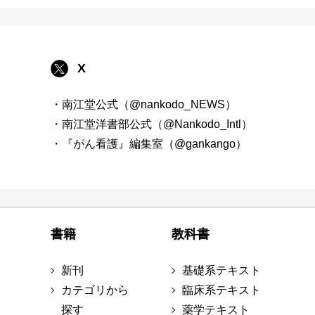
X
・南江堂公式（@nankodo_NEWS）
・南江堂洋書部公式（@Nankodo_Intl）
・『がん看護』編集室（@gankango）
書籍
教科書
新刊
基礎系テキスト
カテゴリから
臨床系テキスト
探す
薬学テキスト