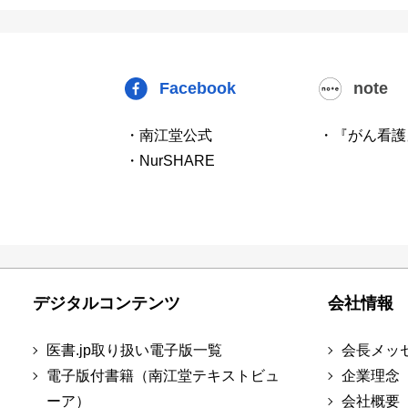
Facebook
note
・南江堂公式
・『がん看護
・NurSHARE
デジタルコンテンツ
会社情報
医書.jp取り扱い電子版一覧
会長メッ
電子版付書籍（南江堂テキストビュ
企業理念
ーア）
会社概要