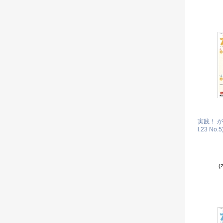
実践！ 
l.23 No.5
(