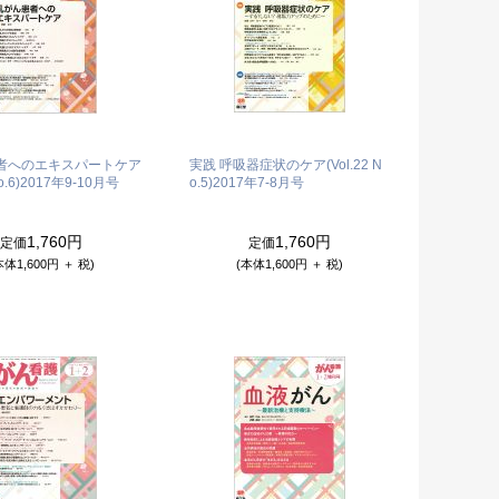
者へのエキスパートケア
実践 呼吸器症状のケア(Vol.22 N
o.6)
2017年9-10月号
o.5)
2017年7-8月号
1,760円
1,760円
定価
定価
本体1,600円 ＋ 税)
(本体1,600円 ＋ 税)