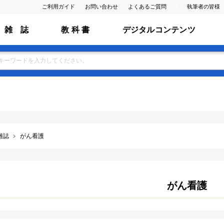
ご利用ガイド
お問い合わせ
よくあるご質問
執筆者の皆様
雑 誌
教 科 書
デジタルコンテンツ
雑誌
がん看護
がん看護