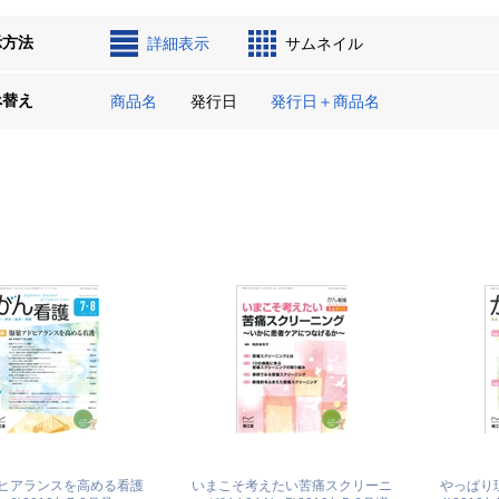
示方法
詳細表示
サムネイル
べ替え
商品名
発行日
発行日＋商品名
ヒアランスを高める看護
いまこそ考えたい苦痛スクリーニ
やっぱり現場