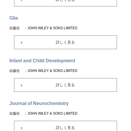
Glia
出版社
：JOHN WILEY & SONS LIMITED
詳しく見る
Infant and Child Development
出版社
：JOHN WILEY & SONS LIMITED
詳しく見る
Journal of Neurochemistry
出版社
：JOHN WILEY & SONS LIMITED
詳しく見る