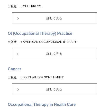
出版社
：CELL PRESS
詳しく見る
Ot (Occupational Therapy) Practice
出版社
：AMERICAN OCCUPATIONAL THERAPY
詳しく見る
Cancer
出版社
：JOHN WILEY & SONS LIMITED
詳しく見る
Occupational Therapy in Health Care