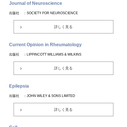
Journal of Neuroscience
出版社
：SOCIETY FOR NEUROSCIENCE
詳しく見る
Current Opinion in Rheumatology
出版社
：LIPPINCOTT WILLIAMS & WILKINS
詳しく見る
Epilepsia
出版社
：JOHN WILEY & SONS LIMITED
詳しく見る