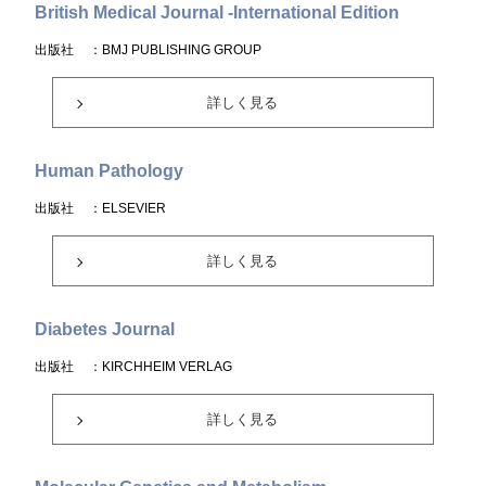
British Medical Journal -International Edition
出版社
：BMJ PUBLISHING GROUP
詳しく見る
Human Pathology
出版社
：ELSEVIER
詳しく見る
Diabetes Journal
出版社
：KIRCHHEIM VERLAG
詳しく見る