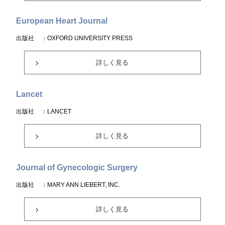
European Heart Journal
出版社
：OXFORD UNIVERSITY PRESS
詳しく見る
Lancet
出版社
：LANCET
詳しく見る
Journal of Gynecologic Surgery
出版社
：MARY ANN LIEBERT, INC.
詳しく見る