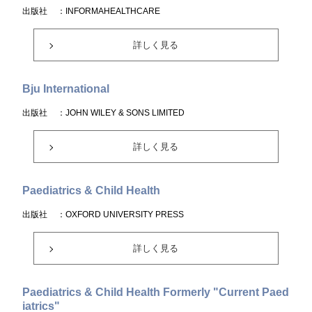
出版社
：INFORMAHEALTHCARE
詳しく見る
Bju International
出版社
：JOHN WILEY & SONS LIMITED
詳しく見る
Paediatrics & Child Health
出版社
：OXFORD UNIVERSITY PRESS
詳しく見る
Paediatrics & Child Health Formerly "Current Paed
iatrics"