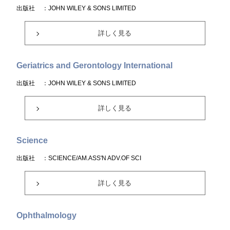
出版社
：JOHN WILEY & SONS LIMITED
詳しく見る
Geriatrics and Gerontology International
出版社
：JOHN WILEY & SONS LIMITED
詳しく見る
Science
出版社
：SCIENCE/AM.ASS'N ADV.OF SCI
詳しく見る
Ophthalmology