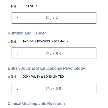
出版社
：ELSEVIER
詳しく見る
Nutrition and Cancer
出版社
：TAYLOR & FRANCIS INFORMA UK
詳しく見る
British Journal of Educational Psychology
出版社
：JOHN WILEY & SONS LIMITED
詳しく見る
Clinical Oral Implants Research