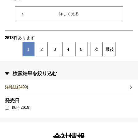
詳しく見る
あります
2618件
1
2
3
4
5
次
最後
検索結果を絞り込む
洋雑誌(2499)
発売日
既刊(2618)
会社情報