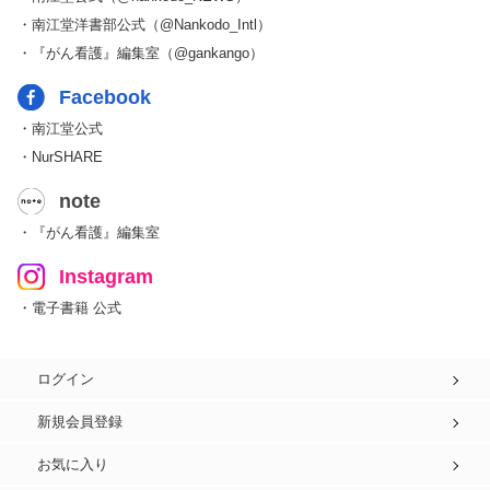
・南江堂洋書部公式（@Nankodo_Intl）
・『がん看護』編集室（@gankango）
Facebook
・南江堂公式
・NurSHARE
note
・『がん看護』編集室
Instagram
・電子書籍 公式
ログイン
新規会員登録
お気に入り