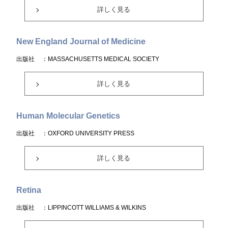
詳しく見る
New England Journal of Medicine
出版社
：MASSACHUSETTS MEDICAL SOCIETY
詳しく見る
Human Molecular Genetics
出版社
：OXFORD UNIVERSITY PRESS
詳しく見る
Retina
出版社
：LIPPINCOTT WILLIAMS & WILKINS