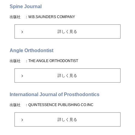
Spine Journal
出版社
：W.B.SAUNDERS COMPANY
詳しく見る
Angle Orthodontist
出版社
：THE ANGLE ORTHODONTIST
詳しく見る
International Journal of Prosthodontics
出版社
：QUINTESSENCE PUBLISHING CO.INC
詳しく見る