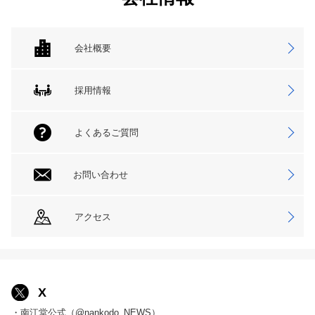
会社概要
採用情報
よくあるご質問
お問い合わせ
アクセス
X
・南江堂公式（@nankodo_NEWS）