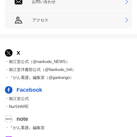
お問い合わせ
アクセス
X
・南江堂公式（@nankodo_NEWS）
・南江堂洋書部公式（@Nankodo_Intl）
・『がん看護』編集室（@gankango）
Facebook
・南江堂公式
・NurSHARE
note
・『がん看護』編集室