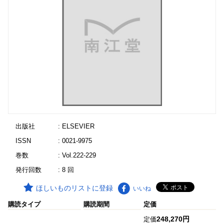
出版社
: ELSEVIER
ISSN
: 0021-9975
巻数
: Vol.222-229
発行回数
: 8 回
ほしいものリストに登録
いいね
購読タイプ
購読期間
定価
248,270円
定価