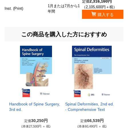
2,316,160円
定価
1月または7月から1
（2,105,600円＋税）
Inst. (Print)
年間
購入する
この商品を購入した方におすすめ
Handbook of Spine Surgery,
Spinal Deformities, 2nd ed.
3rd ed.
- Comprehensive Text
30,250円
66,539円
定価
定価
(本体27,500円 ＋ 税)
(本体60,490円 ＋ 税)