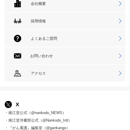
会社概要
採用情報
よくあるご質問
お問い合わせ
アクセス
X
・南江堂公式（@nankodo_NEWS）
・南江堂洋書部公式（@Nankodo_Intl）
・『がん看護』編集室（@gankango）