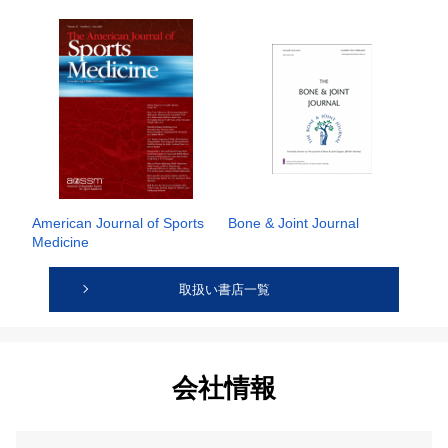
American Journal of Sports
Bone & Joint Journal
Medicine
取扱い書店一覧
会社情報