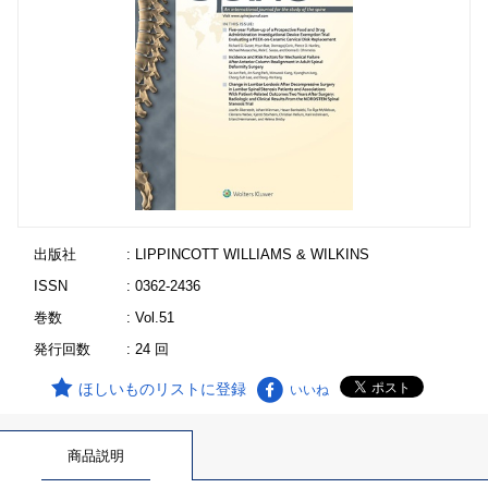
出版社
: LIPPINCOTT WILLIAMS & WILKINS
ISSN
: 0362-2436
巻数
: Vol.51
発行回数
: 24 回
ほしいものリストに登録
いいね
商品説明