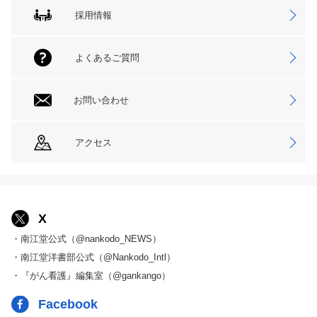
採用情報
よくあるご質問
お問い合わせ
アクセス
X
・南江堂公式（@nankodo_NEWS）
・南江堂洋書部公式（@Nankodo_Intl）
・『がん看護』編集室（@gankango）
Facebook