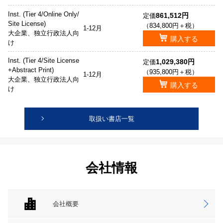
Inst. (Tier 4/Online Only/
861,512円
定価
Site License)
（834,800円＋税）
1-12月
大企業、独立行政法人向
購入する
け
Inst. (Tier 4/Site License
1,029,380円
定価
+Abstract Print)
（935,800円＋税）
1-12月
大企業、独立行政法人向
購入する
け
取扱い書店一覧
会社情報
会社概要