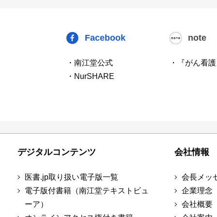
Facebook
note
・南江堂公式
・『がん看護
・NurSHARE
デジタルコンテンツ
会社情報
医書.jp取り扱い電子版一覧
会長メッ
電子版付書籍（南江堂テキストビュ
企業理念
ーア）
会社概要