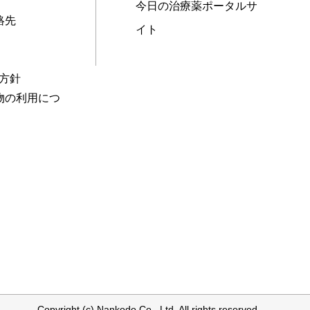
今日の治療薬ポータルサ
絡先
イト
本方針
物の利用につ
Copyright (c) Nankodo Co., Ltd. All rights reserved.