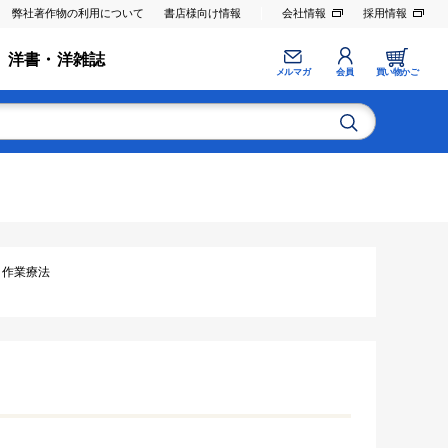
弊社著作物の利用について
書店様向け情報
会社情報
採用情報
洋書・洋雑誌
メルマガ
会員
買い物かご
法･作業療法