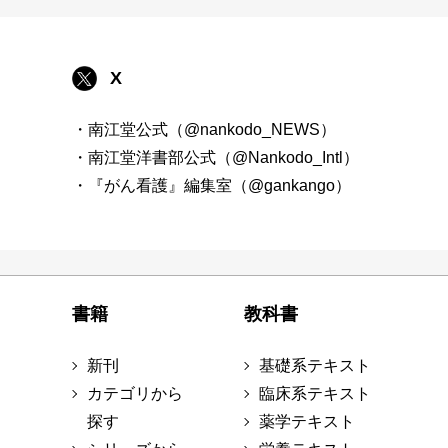
X
・南江堂公式（@nankodo_NEWS）
・南江堂洋書部公式（@Nankodo_Intl）
・『がん看護』編集室（@gankango）
書籍
教科書
新刊
基礎系テキスト
カテゴリから
臨床系テキスト
探す
薬学テキスト