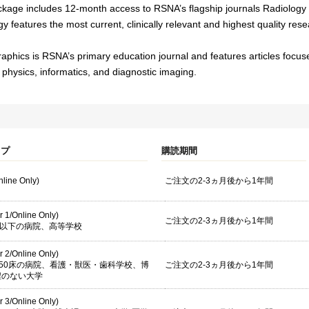
ckage includes 12-month access to RSNA’s flagship journals Radiology
y features the most current, clinically relevant and highest quality resea
phics is RSNA’s primary education journal and features articles focused
physics, informatics, and diagnostic imaging.
イプ
購読期間
Online Only)
ご注文の2-3ヵ月後から1年間
er 1/Online Only)
ご注文の2-3ヵ月後から1年間
床以下の病院、高等学校
er 2/Online Only)
-750床の病院、看護・獣医・歯科学校、博
ご注文の2-3ヵ月後から1年間
程のない大学
er 3/Online Only)