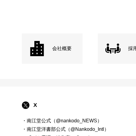
会社概要
採
X
・南江堂公式（@nankodo_NEWS）
・南江堂洋書部公式（@Nankodo_Intl）