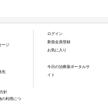
ログイン
新規会員登録
セージ
お気に入り
今日の治療薬ポータルサ
絡先
イト
本方針
物の利用につ