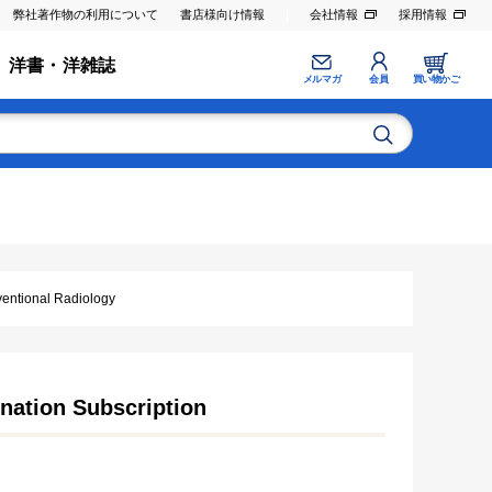
弊社著作物の利用について
書店様向け情報
会社情報
採用情報
洋書・洋雑誌
メルマガ
会員
買い物かご
ional Radiology
nation Subscription