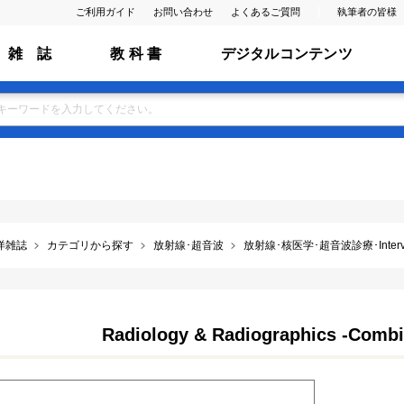
ご利用ガイド
お問い合わせ
よくあるご質問
執筆者の皆様
雑 誌
教 科 書
デジタルコンテンツ
洋雑誌
カテゴリから探す
放射線･超音波
放射線･核医学･超音波診療･Intervent
Radiology & Radiographics -Combi