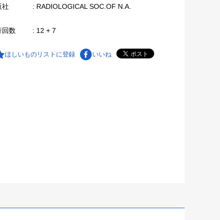
版社
: RADIOLOGICAL SOC.OF N.A.
行回数
: 12 + 7
ほしいものリストに登録
いいね