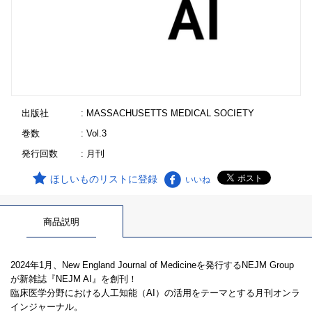
出版社
: MASSACHUSETTS MEDICAL SOCIETY
巻数
: Vol.3
発行回数
: 月刊
ほしいものリストに登録
いいね
商品説明
2024年1月、New England Journal of Medicineを発行するNEJM Group
が新雑誌『NEJM AI』を創刊！
臨床医学分野における人工知能（AI）の活用をテーマとする月刊オンラ
インジャーナル。