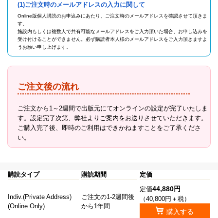
(1)ご注文時のメールアドレスの入力に関して
Online版個人購読のお申込みにあたり、ご注文時のメールアドレスを確認させて頂きま
す。
施設内もしくは複数人で共有可能なメールアドレスをご入力頂いた場合、お申し込みを
受け付けることができません。必ず購読者本人様のメールアドレスをご入力頂きますよ
うお願い申し上げます。
ご注文後の流れ
ご注文から1～2週間で出版元にてオンラインの設定が完了いたしま
す。設定完了次第、弊社よりご案内をお送りさせていただきます。
ご購入完了後、即時のご利用はできかねますことをご了承くださ
い。
購読タイプ
購読期間
定価
44,880円
定価
Indiv.(Private Address)
ご注文の1-2週間後
（40,800円＋税）
(Online Only)
から1年間
購入する