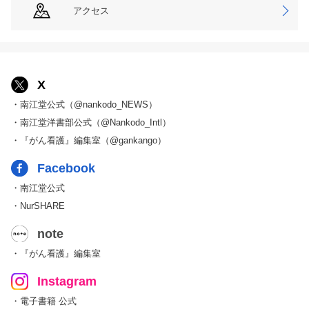
アクセス
X
・南江堂公式（@nankodo_NEWS）
・南江堂洋書部公式（@Nankodo_Intl）
・『がん看護』編集室（@gankango）
Facebook
・南江堂公式
・NurSHARE
note
・『がん看護』編集室
Instagram
・電子書籍 公式