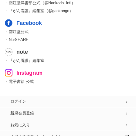
・南江堂洋書部公式（@Nankodo_Intl）
・『がん看護』編集室（@gankango）
Facebook
・南江堂公式
・NurSHARE
note
・『がん看護』編集室
Instagram
・電子書籍 公式
ログイン
新規会員登録
お気に入り