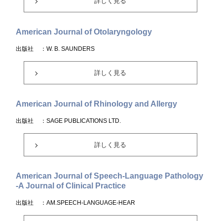
詳しく見る
American Journal of Otolaryngology
出版社
：W. B. SAUNDERS
詳しく見る
American Journal of Rhinology and Allergy
出版社
：SAGE PUBLICATIONS LTD.
詳しく見る
American Journal of Speech-Language Pathology
-A Journal of Clinical Practice
出版社
：AM.SPEECH-LANGUAGE-HEAR