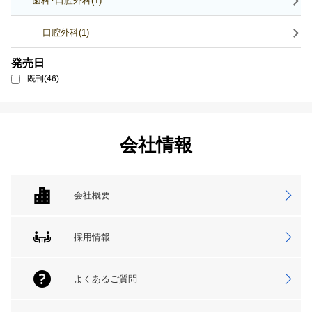
歯科･口腔外科(1)
口腔外科(1)
発売日
既刊(46)
会社情報
会社概要
採用情報
よくあるご質問