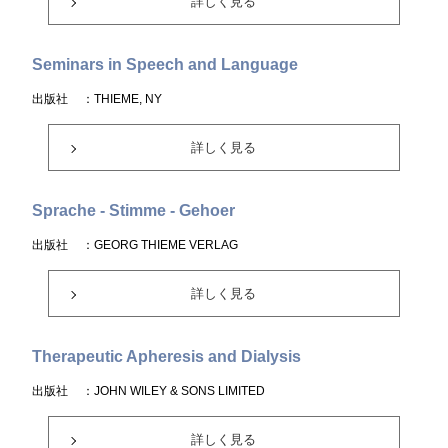
詳しく見る
Seminars in Speech and Language
出版社
：THIEME, NY
詳しく見る
Sprache - Stimme - Gehoer
出版社
：GEORG THIEME VERLAG
詳しく見る
Therapeutic Apheresis and Dialysis
出版社
：JOHN WILEY & SONS LIMITED
詳しく見る