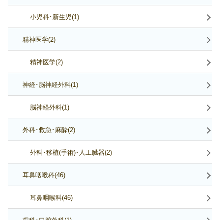
小児科･新生児(1)
精神医学(2)
精神医学(2)
神経･脳神経外科(1)
脳神経外科(1)
外科･救急･麻酔(2)
外科･移植(手術)･人工臓器(2)
耳鼻咽喉科(46)
耳鼻咽喉科(46)