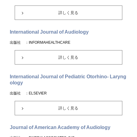
詳しく見る
International Journal of Audiology
出版社
：INFORMAHEALTHCARE
詳しく見る
International Journal of Pediatric Otorhino- Laryng
ology
出版社
：ELSEVIER
詳しく見る
Journal of American Academy of Audiology