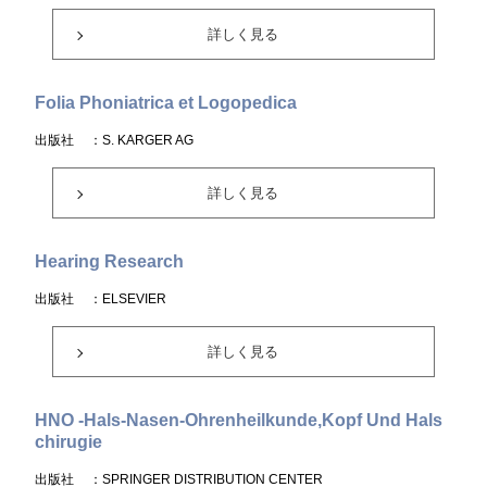
詳しく見る
Folia Phoniatrica et Logopedica
出版社
：S. KARGER AG
詳しく見る
Hearing Research
出版社
：ELSEVIER
詳しく見る
HNO -Hals-Nasen-Ohrenheilkunde,Kopf Und Hals
chirugie
出版社
：SPRINGER DISTRIBUTION CENTER