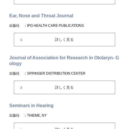
Ear, Nose and Throat Journal
出版社
：IPG HEALTH CARE PUBLICATIONS
詳しく見る
Journal of Association for Research in Otolaryn- G
ology
出版社
：SPRINGER DISTRIBUTION CENTER
詳しく見る
Seminars in Hearing
出版社
：THIEME, NY