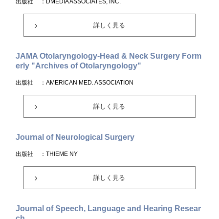
出版社
：DMEDIA ASSOCIATES, INC.
詳しく見る
JAMA Otolaryngology-Head & Neck Surgery Form
erly "Archives of Otolaryngology"
出版社
：AMERICAN MED. ASSOCIATION
詳しく見る
Journal of Neurological Surgery
出版社
：THIEME NY
詳しく見る
Journal of Speech, Language and Hearing Resear
ch