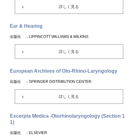
詳しく見る
Ear & Hearing
出版社
：LIPPINCOTT WILLIAMS & WILKINS
詳しく見る
European Archives of Oto-Rhino-Laryngology
出版社
：SPRINGER DISTRIBUTION CENTER
詳しく見る
Excerpta Medica -Otorhinolaryngology (Section 1
1)
出版社
：ELSEVIER