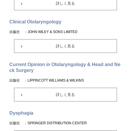
詳しく見る
Clinical Otolaryngology
出版社
：JOHN WILEY & SONS LIMITED
詳しく見る
Current Opinion in Otolaryngology & Head and Ne
ck Surgery
出版社
：LIPPINCOTT WILLIAMS & WILKINS
詳しく見る
Dysphagia
出版社
：SPRINGER DISTRIBUTION CENTER