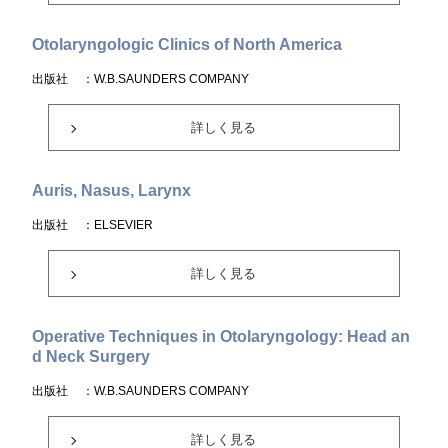
Otolaryngologic Clinics of North America
出版社
：W.B.SAUNDERS COMPANY
詳しく見る
Auris, Nasus, Larynx
出版社
：ELSEVIER
詳しく見る
Operative Techniques in Otolaryngology: Head an
d Neck Surgery
出版社
：W.B.SAUNDERS COMPANY
詳しく見る