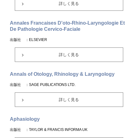
詳しく見る
Annales Francaises D'oto-Rhino-Laryngologie Et
De Pathologie Cervico-Faciale
出版社
：ELSEVIER
詳しく見る
Annals of Otology, Rhinology & Laryngology
出版社
：SAGE PUBLICATIONS LTD.
詳しく見る
Aphasiology
出版社
：TAYLOR & FRANCIS INFORMA UK