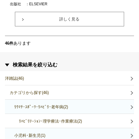
出版社
：ELSEVIER
詳しく見る
あります
46件
検索結果を絞り込む
洋雑誌(46)
カテゴリから探す(46)
ﾘｳﾏﾁ･ｽﾎﾟｰﾂ･ﾘﾊﾋﾞﾘ･老年病(2)
ﾘﾊﾋﾞﾘﾃｰｼｮﾝ･理学療法･作業療法(2)
小児科･新生児(1)