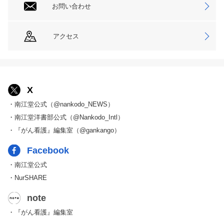
お問い合わせ
アクセス
X
・南江堂公式（@nankodo_NEWS）
・南江堂洋書部公式（@Nankodo_Intl）
・『がん看護』編集室（@gankango）
Facebook
・南江堂公式
・NurSHARE
note
・『がん看護』編集室