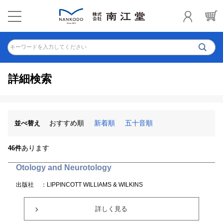
キーワードを入力してください
詳細検索
おすすめ順
新着順
五十音順
並べ替え
あります
46件
Otology and Neurotology
出版社
：LIPPINCOTT WILLIAMS & WILKINS
詳しく見る