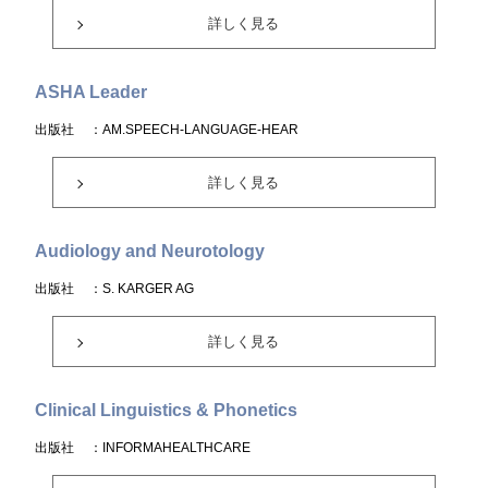
詳しく見る
ASHA Leader
出版社
：AM.SPEECH-LANGUAGE-HEAR
詳しく見る
Audiology and Neurotology
出版社
：S. KARGER AG
詳しく見る
Clinical Linguistics & Phonetics
出版社
：INFORMAHEALTHCARE