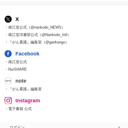
X
・南江堂公式（@nankodo_NEWS）
・南江堂洋書部公式（@Nankodo_Intl）
・『がん看護』編集室（@gankango）
Facebook
・南江堂公式
・NurSHARE
note
・『がん看護』編集室
Instagram
・電子書籍 公式
ログイン