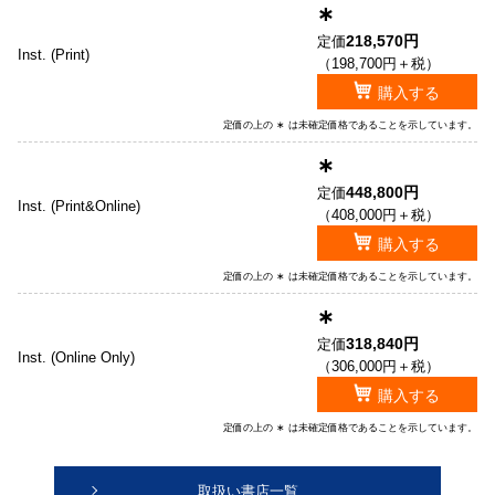
∗
218,570円
定価
Inst. (Print)
（198,700円＋税）
購入する
定価の上の ∗ は未確定価格であることを示しています。
∗
448,800円
定価
Inst. (Print&Online)
（408,000円＋税）
購入する
定価の上の ∗ は未確定価格であることを示しています。
∗
318,840円
定価
Inst. (Online Only)
（306,000円＋税）
購入する
定価の上の ∗ は未確定価格であることを示しています。
取扱い書店一覧