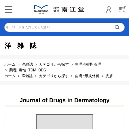
キーワードを入力してください
洋雑誌
ホーム
洋雑誌
カテゴリから探す
生理･病理･薬理
薬理･毒性･TDM･DDS
ホーム
洋雑誌
カテゴリから探す
皮膚･形成外科
皮膚
Journal of Drugs in Dermatology