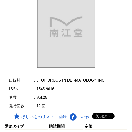
出版社
: J. OF DRUGS IN DERMATOLOGY INC
ISSN
: 1545-9616
巻数
: Vol.25
発行回数
: 12 回
ほしいものリストに登録
いいね
購読タイプ
購読期間
定価