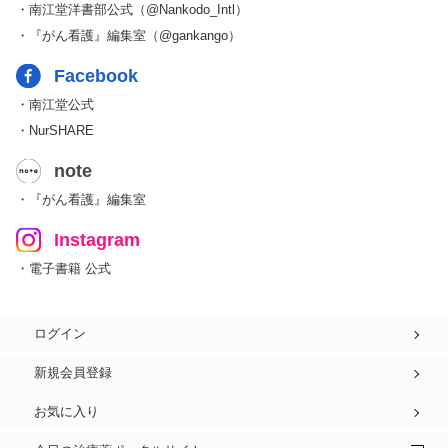
・南江堂洋書部公式（@Nankodo_Intl）
・『がん看護』編集室（@gankango）
Facebook
・南江堂公式
・NurSHARE
note
・『がん看護』編集室
Instagram
・電子書籍 公式
ログイン
新規会員登録
お気に入り