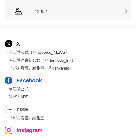
アクセス
X
・南江堂公式（@nankodo_NEWS）
・南江堂洋書部公式（@Nankodo_Intl）
・『がん看護』編集室（@gankango）
Facebook
・南江堂公式
・NurSHARE
note
・『がん看護』編集室
Instagram