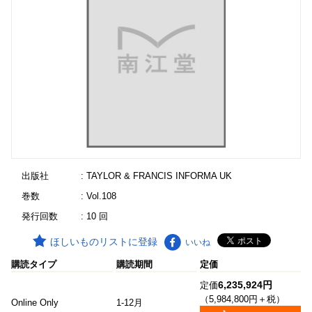
出版社
: TAYLOR & FRANCIS INFORMA UK
巻数
: Vol.108
発行回数
: 10 回
ほしいものリストに登録
いいね
購読タイプ
購読期間
定価
6,235,924円
定価
（5,984,800円＋税）
Online Only
1-12月