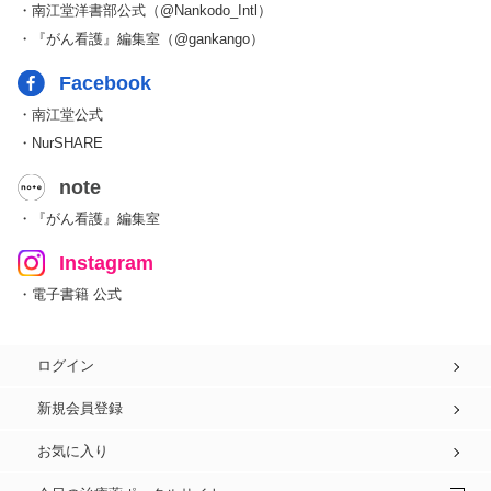
・南江堂洋書部公式（@Nankodo_Intl）
・『がん看護』編集室（@gankango）
Facebook
・南江堂公式
・NurSHARE
note
・『がん看護』編集室
Instagram
・電子書籍 公式
ログイン
新規会員登録
お気に入り