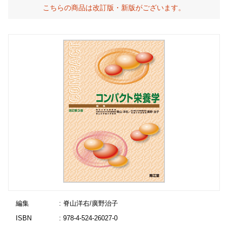
こちらの商品は改訂版・新版がございます。
編集
: 脊山洋右/廣野治子
ISBN
: 978-4-524-26027-0