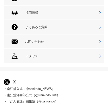
採用情報
よくあるご質問
お問い合わせ
アクセス
X
・南江堂公式（@nankodo_NEWS）
・南江堂洋書部公式（@Nankodo_Intl）
・『がん看護』編集室（@gankango）