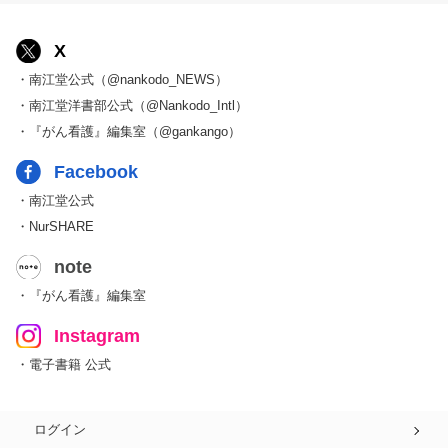
X
・南江堂公式（@nankodo_NEWS）
・南江堂洋書部公式（@Nankodo_Intl）
・『がん看護』編集室（@gankango）
Facebook
・南江堂公式
・NurSHARE
note
・『がん看護』編集室
Instagram
・電子書籍 公式
ログイン