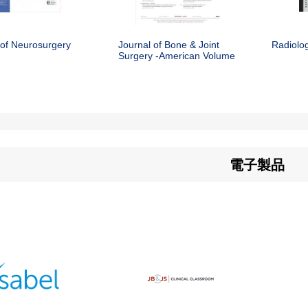
 of Neurosurgery
Journal of Bone & Joint
Radiolo
Surgery -American Volume
電子製品