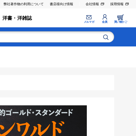
弊社著作物の利用について
書店様向け情報
会社情報
採用情報
洋書・洋雑誌
メルマガ
会員
買い物かご