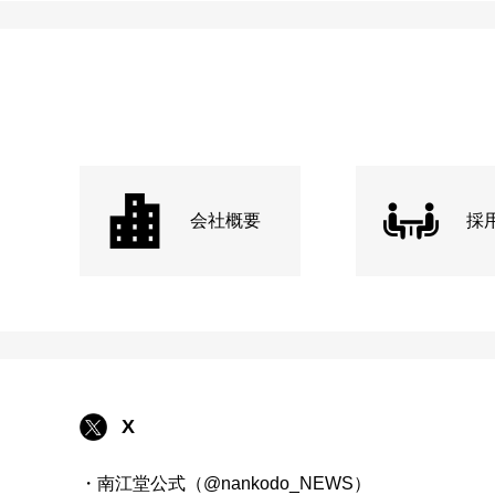
会社概要
採
X
・南江堂公式（@nankodo_NEWS）