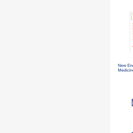
New Eng
Medicin