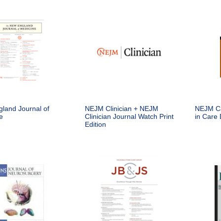
land Journal of
NEJM Clinician + NEJM
NEJM Ca
e
Clinician Journal Watch Print
in Care 
Edition