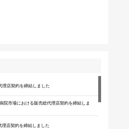
販売代理店契約を締結しました
ervicesと病院市場における販売総代理店契約を締結しま
する総代理店契約を締結しました