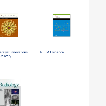
talyst Innovations
NEJM Evidence
Delivery