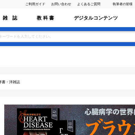
ご利用ガイド
お問い合わせ
よくあるご質問
執筆者の皆様
雑 誌
教 科 書
デジタルコンテンツ
洋書・洋雑誌