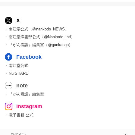
X
・南江堂公式（@nankodo_NEWS）
・南江堂洋書部公式（@Nankodo_Intl）
・『がん看護』編集室（@gankango）
Facebook
・南江堂公式
・NurSHARE
note
・『がん看護』編集室
Instagram
・電子書籍 公式
ログイン