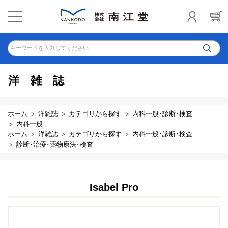
キーワードを入力してください
洋雑誌
ホーム
洋雑誌
カテゴリから探す
内科一般･診断･検査
内科一般
ホーム
洋雑誌
カテゴリから探す
内科一般･診断･検査
診断･治療･薬物療法･検査
Isabel Pro