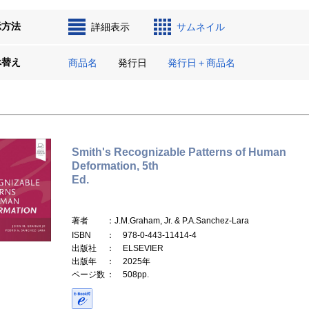
示方法
詳細表示
サムネイル
べ替え
商品名
発行日
発行日＋商品名
Smith's Recognizable Patterns of Human
Deformation, 5th
Ed.
著者
：J.M.Graham, Jr. & P.A.Sanchez-Lara
ISBN
： 978-0-443-11414-4
出版社
： ELSEVIER
出版年
： 2025年
ページ数
： 508pp.