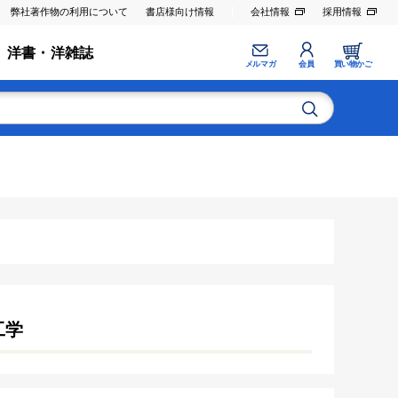
弊社著作物の利用について
書店様向け情報
会社情報
採用情報
洋書・洋雑誌
メルマガ
会員
買い物かご
工学