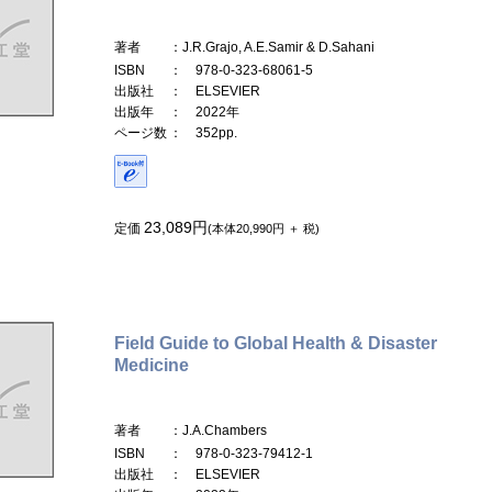
著者
：J.R.Grajo, A.E.Samir & D.Sahani
ISBN
： 978-0-323-68061-5
出版社
： ELSEVIER
出版年
： 2022年
ページ数
： 352pp.
23,089円
定価
(本体20,990円 ＋ 税)
Field Guide to Global Health & Disaster
Medicine
著者
：J.A.Chambers
ISBN
： 978-0-323-79412-1
出版社
： ELSEVIER