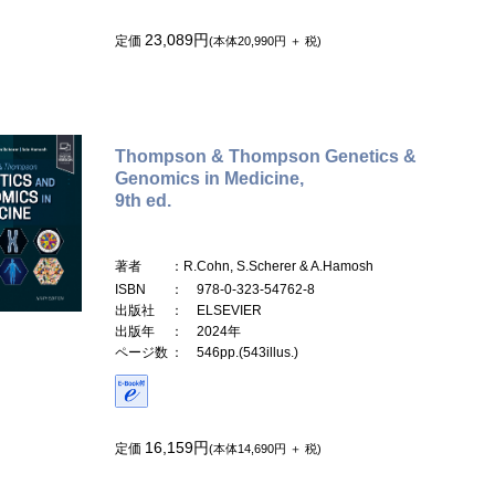
23,089円
定価
(本体20,990円 ＋ 税)
Thompson & Thompson Genetics &
Genomics in Medicine,
9th ed.
著者
：R.Cohn, S.Scherer & A.Hamosh
ISBN
： 978-0-323-54762-8
出版社
： ELSEVIER
出版年
： 2024年
ページ数
： 546pp.(543illus.)
16,159円
定価
(本体14,690円 ＋ 税)