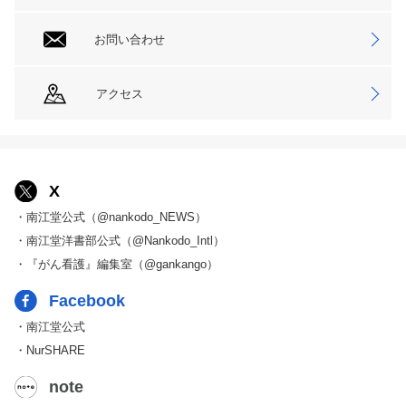
お問い合わせ
アクセス
X
・南江堂公式（@nankodo_NEWS）
・南江堂洋書部公式（@Nankodo_Intl）
・『がん看護』編集室（@gankango）
Facebook
・南江堂公式
・NurSHARE
note