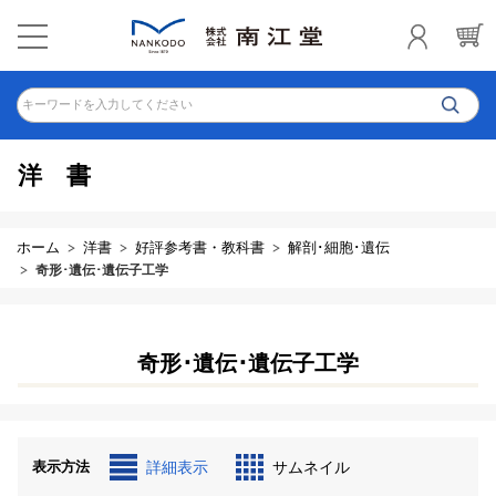
キーワードを入力してください
洋書
ホーム
洋書
好評参考書・教科書
解剖･細胞･遺伝
奇形･遺伝･遺伝子工学
奇形･遺伝･遺伝子工学
表示方法
詳細表示
サムネイル