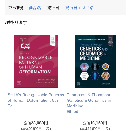
商品名
発行日
発行日＋商品名
並べ替え
あります
7件
Smith's Recognizable Patterns
Thompson & Thompson
of Human Deformation, 5th
Genetics & Genomics in
Ed.
Medicine,
9th ed.
23,089円
16,159円
定価
定価
(本体20,990円 ＋ 税)
(本体14,690円 ＋ 税)