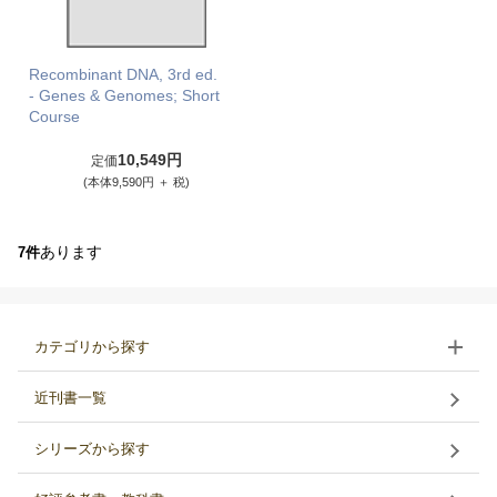
Recombinant DNA, 3rd ed.
- Genes & Genomes; Short
Course
10,549円
定価
(本体9,590円 ＋ 税)
あります
7件
カテゴリから探す
近刊書一覧
シリーズから探す