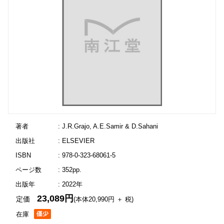
著者
: J.R.Grajo, A.E.Samir & D.Sahani
出版社
: ELSEVIER
ISBN
: 978-0-323-68061-5
ページ数
: 352pp.
出版年
: 2022年
23,089円
定価
(本体20,990円 ＋ 税)
在庫