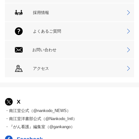
採用情報
よくあるご質問
お問い合わせ
アクセス
X
・南江堂公式（@nankodo_NEWS）
・南江堂洋書部公式（@Nankodo_Intl）
・『がん看護』編集室（@gankango）