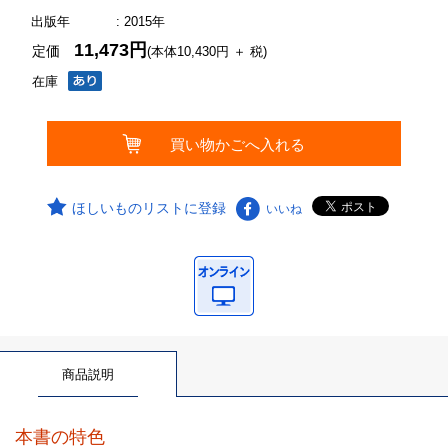
出版年
: 2015年
11,473円
定価
(本体10,430円 ＋ 税)
在庫
ほしいものリストに登録
いいね
商品説明
本書の特色