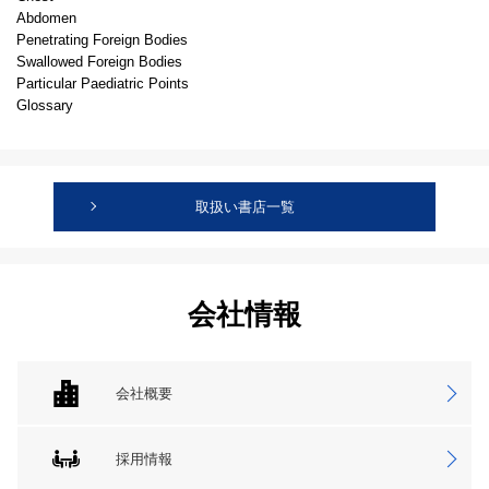
Abdomen
Penetrating Foreign Bodies
Swallowed Foreign Bodies
Particular Paediatric Points
Glossary
取扱い書店一覧
会社情報
会社概要
採用情報