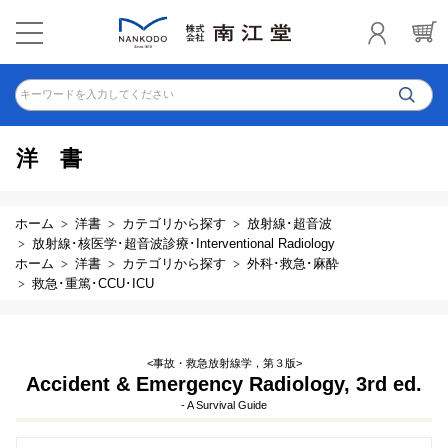
キーワードを入力してください
洋書
ホーム
洋書
カテゴリから探す
放射線･超音波
放射線･核医学･超音波診療･Interventional Radiology
ホーム
洋書
カテゴリから探す
外科･救急･麻酔
救急･重篤･CCU･ICU
<事故・救急放射線学，第３版>
Accident & Emergency Radiology, 3rd ed.
- A Survival Guide