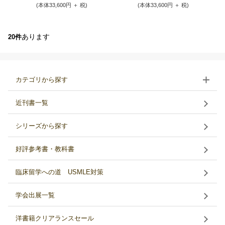
(本体33,600円 ＋ 税)
(本体33,600円 ＋ 税)
あります
20件
カテゴリから探す
近刊書一覧
シリーズから探す
好評参考書・教科書
臨床留学への道 USMLE対策
学会出展一覧
洋書籍クリアランスセール