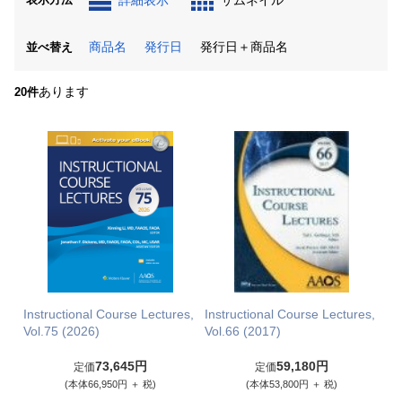
詳細表示
サムネイル
商品名
発行日
発行日＋商品名
並べ替え
あります
20件
Instructional Course Lectures,
Instructional Course Lectures,
Vol.75 (2026)
Vol.66 (2017)
73,645円
59,180円
定価
定価
(本体66,950円 ＋ 税)
(本体53,800円 ＋ 税)