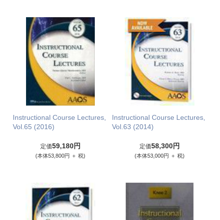
Instructional Course Lectures,
Instructional Course Lectures,
Vol.65 (2016)
Vol.63 (2014)
59,180円
58,300円
定価
定価
(本体53,800円 ＋ 税)
(本体53,000円 ＋ 税)