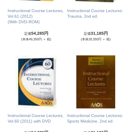
Instructional Course Lectures,
Instructional Course Lectures:
Vol.61 (2012)
Trauma, 2nd ed.
(With DVD-ROM)
54,285円
31,185円
定価
定価
(本体49,350円 ＋ 税)
(本体28,350円 ＋ 税)
Instructional Course Lectures,
Instructional Course Lectures:
Vol.60 (2011) with DVD
Sports Medicine, 2nd ed.