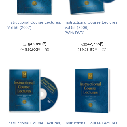
Instructional Course Lectures,
Instructional Course Lectures,
Vol.56 (2007)
Vol.55 (2006)
(With DVD)
43,890円
42,735円
定価
定価
(本体39,900円 ＋ 税)
(本体38,850円 ＋ 税)
Instructional Course Lectures,
Instructional Course Lectures,