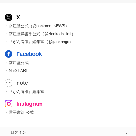
X
・南江堂公式（@nankodo_NEWS）
・南江堂洋書部公式（@Nankodo_Intl）
・『がん看護』編集室（@gankango）
Facebook
・南江堂公式
・NurSHARE
note
・『がん看護』編集室
Instagram
・電子書籍 公式
ログイン