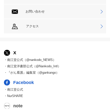
お問い合わせ
アクセス
X
・南江堂公式（@nankodo_NEWS）
・南江堂洋書部公式（@Nankodo_Intl）
・『がん看護』編集室（@gankango）
Facebook
・南江堂公式
・NurSHARE
note