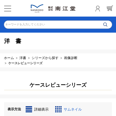
キーワードを入力してください
洋書
ホーム
洋書
シリーズから探す
画像診断
ケースレビューシリーズ
ケースレビューシリーズ
表示方法
詳細表示
サムネイル