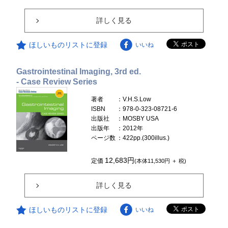
詳しく見る
ほしいものリストに登録
いいね
Gastrointestinal Imaging, 3rd ed.
- Case Review Series
著者
：V.H.S.Low
ISBN
：978-0-323-08721-6
出版社
：MOSBY USA
出版年
：2012年
ページ数
：422pp.(300illus.)
12,683円
定価
(本体11,530円 ＋ 税)
詳しく見る
ほしいものリストに登録
いいね