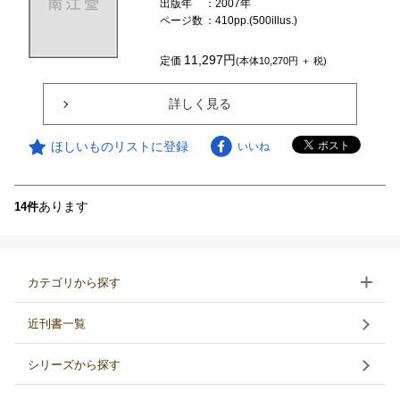
出版年
：2007年
ページ数
：410pp.(500illus.)
11,297円
定価
(本体10,270円 ＋ 税)
詳しく見る
ほしいものリストに登録
いいね
あります
14件
カテゴリから探す
近刊書一覧
シリーズから探す