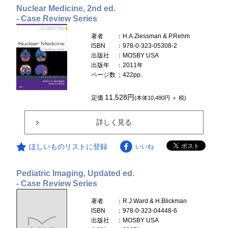
Nuclear Medicine, 2nd ed.
- Case Review Series
著者
：H.A.Ziessman & P.Rehm
ISBN
：978-0-323-05308-2
出版社
：MOSBY USA
出版年
：2011年
ページ数
：422pp.
11,528円
定価
(本体10,480円 ＋ 税)
詳しく見る
ほしいものリストに登録
いいね
Pediatric Imaging, Updated ed.
- Case Review Series
著者
：R.J.Ward & H.Blickman
ISBN
：978-0-323-04448-6
出版社
：MOSBY USA