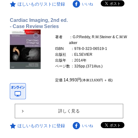
ほしいものリストに登録
いいね
Cardiac Imaging, 2nd ed.
- Case Review Series
著者
：G.P.Reddy, R.M.Steiner & C.M.W
alker
ISBN
：978-0-323-06519-1
出版社
：ELSEVIER
出版年
：2014年
ページ数
：326pp.(371illus.)
14,993円
定価
(本体13,630円 ＋ 税)
詳しく見る
ほしいものリストに登録
いいね