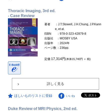
Thoracic Imaging, 3rd ed.
- Case Review
著者
：J.T.Stowell, J.H.Chung, J.P.Kann
e, et al.
ISBN
：978-0-323-42879-8
出版社
：MOSBY USA
出版年
：2024年
ページ数
：236pp.
17,314円
定価
(本体15,740円 ＋ 税)
詳しく見る
ほしいものリストに登録
いいね
Duke Review of MRI Physics, 2nd ed.