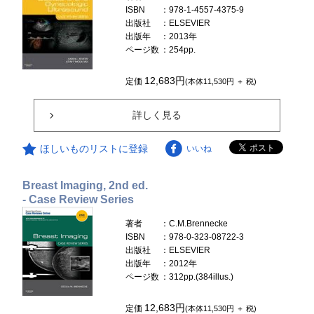
ISBN
：978-1-4557-4375-9
出版社
：ELSEVIER
出版年
：2013年
ページ数
：254pp.
12,683円
定価
(本体11,530円 ＋ 税)
詳しく見る
ほしいものリストに登録
いいね
Breast Imaging, 2nd ed.
- Case Review Series
著者
：C.M.Brennecke
ISBN
：978-0-323-08722-3
出版社
：ELSEVIER
出版年
：2012年
ページ数
：312pp.(384illus.)
12,683円
定価
(本体11,530円 ＋ 税)