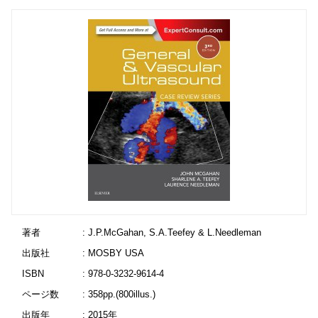
著者
: J.P.McGahan, S.A.Teefey & L.Needleman
出版社
: MOSBY USA
ISBN
: 978-0-3232-9614-4
ページ数
: 358pp.(800illus.)
出版年
: 2015年