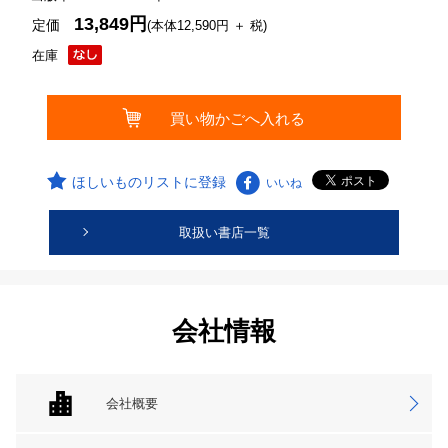
13,849円
定価
(本体12,590円 ＋ 税)
在庫
ほしいものリストに登録
いいね
取扱い書店一覧
会社情報
会社概要