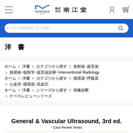
キーワードを入力してください
洋書
ホーム
洋書
カテゴリから探す
放射線･超音波
放射線･核医学･超音波診療･Interventional Radiology
ホーム
洋書
カテゴリから探す
循環器･呼吸器
心血管･循環器･高血圧
ホーム
洋書
シリーズから探す
画像診断
ケースレビューシリーズ
General & Vascular Ultrasound, 3rd ed.
- Case Review Series