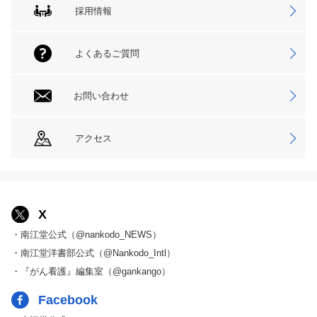
採用情報
よくあるご質問
お問い合わせ
アクセス
X
・南江堂公式（@nankodo_NEWS）
・南江堂洋書部公式（@Nankodo_Intl）
・『がん看護』編集室（@gankango）
Facebook