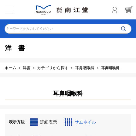
キーワードを入力してください
洋書
ホーム
洋書
カテゴリから探す
耳鼻咽喉科
耳鼻咽喉科
耳鼻咽喉科
表示方法
詳細表示
サムネイル