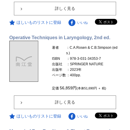
詳しく見る
ほしいものリストに登録
いいね
Operative Techniques in Laryngology, 2nd ed.
著者
：C.A.Rosen & C.B.Simpson (ed
s.)
ISBN
：978-3-031-34353-7
出版社
：SPRINGER NATURE
出版年
：2023年
ページ数
：400pp.
56,859円
定価
(本体51,690円 ＋ 税)
詳しく見る
ほしいものリストに登録
いいね