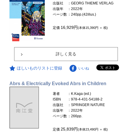
出版社
：GEORG THIEME VERLAG
出版年
：2022年
ページ数
：240pp.(42illus.)
16,929円
定価
(本体15,390円 ＋ 税)
詳しく見る
ほしいものリストに登録
いいね
Abrs & Electrically Evoked Abrs in Children
著者
：K.Kaga (ed.)
ISBN
：978-4-431-54188-2
出版社
：SPRINGER NATURE
出版年
：2022年
ページ数
：266pp.
25,839円
定価
(本体23,490円 ＋ 税)