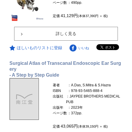
ページ数
：490pp.
41,129円
定価
(本体37,390円 ＋ 税)
詳しく見る
ほしいものリストに登録
いいね
Surgical Atlas of Transcanal Endoscopic Ear Surg
ery
- A Step by Step Guide
著者
：A.Das, S.Mitra & S.Hazra
ISBN
：978-93-5465-888-4
出版社
：JAYPEE BROTHERS MEDICAL
PUB
出版年
：2023年
ページ数
：372pp.
43,065円
定価
(本体39,150円 ＋ 税)