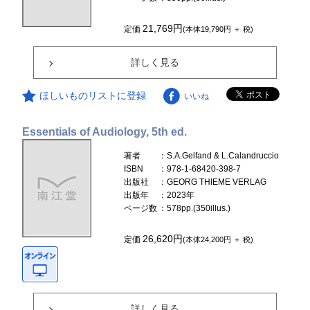
21,769円
定価
(本体19,790円 ＋ 税)
詳しく見る
ほしいものリストに登録
いいね
Essentials of Audiology, 5th ed.
著者
：S.A.Gelfand & L.Calandruccio
ISBN
：978-1-68420-398-7
出版社
：GEORG THIEME VERLAG
出版年
：2023年
ページ数
：578pp.(350illus.)
26,620円
定価
(本体24,200円 ＋ 税)
詳しく見る