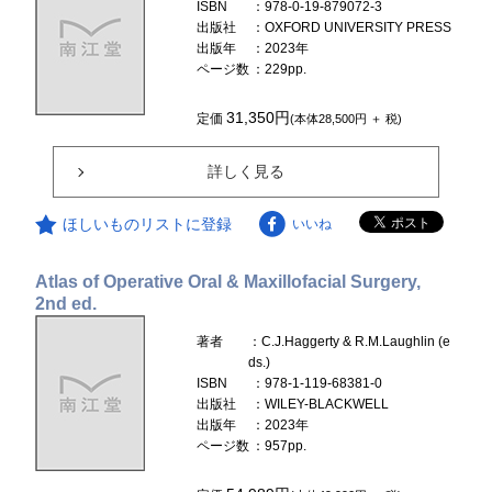
ISBN
：978-0-19-879072-3
出版社
：OXFORD UNIVERSITY PRESS
出版年
：2023年
ページ数
：229pp.
31,350円
定価
(本体28,500円 ＋ 税)
詳しく見る
ほしいものリストに登録
いいね
Atlas of Operative Oral & Maxillofacial Surgery,
2nd ed.
著者
：C.J.Haggerty & R.M.Laughlin (e
ds.)
ISBN
：978-1-119-68381-0
出版社
：WILEY-BLACKWELL
出版年
：2023年
ページ数
：957pp.