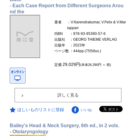
- Each Case Report from Different Surgeons Arou
nd the
著者
：V.Narendrakumar, V.Felix & V.Mar
iappan
ISBN
：978-93-95390-57-6
出版社
：GEORG THIEME VERLAG
出版年
：2023年
ページ数
：444pp.(755illus.)
29,029円
定価
(本体26,390円 ＋ 税)
詳しく見る
ほしいものリストに登録
いいね
Bailey's Head & Neck Surgery, 6th ed., in 2 vols.
- Otolaryngology