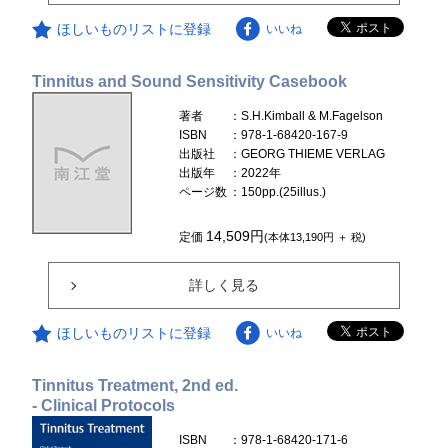
ほしいものリストに登録
いいね
Tinnitus and Sound Sensitivity Casebook
著者
：S.H.Kimball & M.Fagelson
ISBN
：978-1-68420-167-9
出版社
：GEORG THIEME VERLAG
出版年
：2022年
ページ数
：150pp.(25illus.)
14,509円
定価
(本体13,190円 ＋ 税)
詳しく見る
ほしいものリストに登録
いいね
Tinnitus Treatment, 2nd ed.
- Clinical Protocols
ISBN
：978-1-68420-171-6