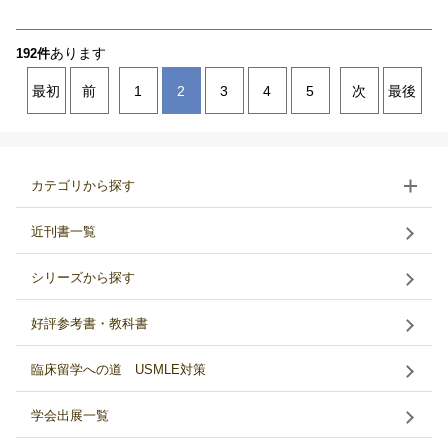
あります
192件
最初
前
1
2
3
4
5
次
最後
カテゴリから探す
近刊書一覧
シリーズから探す
好評参考書・教科書
臨床留学への道 USMLE対策
学会出展一覧