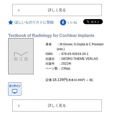
詳しく見る
ほしいものリストに登録
いいね
Textbook of Radiology for Cochlear Implants
著者
：M.Grover, G.Gupta & C.Preetam
(eds.)
ISBN
：978-93-92819-26-1
出版社
：GEORG THIEME VERLAG
出版年
：2022年
ページ数
：236pp.
18,139円
定価
(本体16,490円 ＋ 税)
詳しく見る