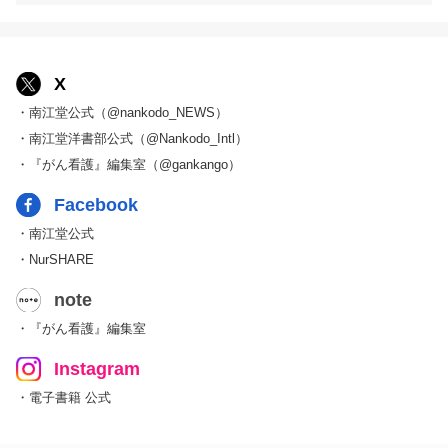
X
・南江堂公式（@nankodo_NEWS）
・南江堂洋書部公式（@Nankodo_Intl）
・『がん看護』編集室（@gankango）
Facebook
・南江堂公式
・NurSHARE
note
・『がん看護』編集室
Instagram
・電子書籍 公式