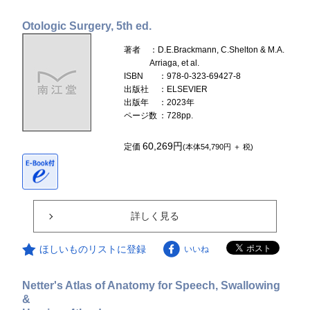
Otologic Surgery, 5th ed.
著者
：D.E.Brackmann, C.Shelton & M.A.
Arriaga, et al.
ISBN
：978-0-323-69427-8
出版社
：ELSEVIER
出版年
：2023年
ページ数
：728pp.
60,269円
定価
(本体54,790円 ＋ 税)
詳しく見る
ほしいものリストに登録
いいね
Netter's Atlas of Anatomy for Speech, Swallowing
&