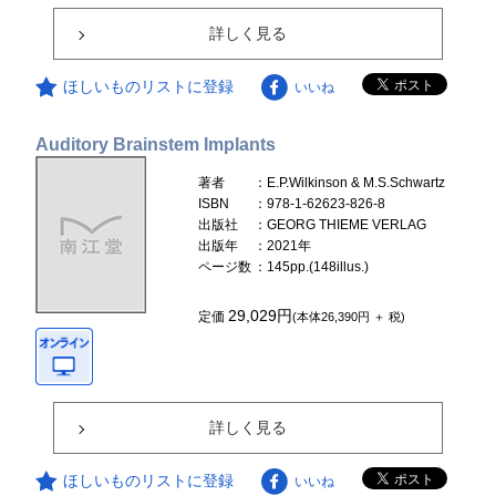
詳しく見る
ほしいものリストに登録
いいね
Auditory Brainstem Implants
著者
：E.P.Wilkinson & M.S.Schwartz
ISBN
：978-1-62623-826-8
出版社
：GEORG THIEME VERLAG
出版年
：2021年
ページ数
：145pp.(148illus.)
29,029円
定価
(本体26,390円 ＋ 税)
詳しく見る
ほしいものリストに登録
いいね