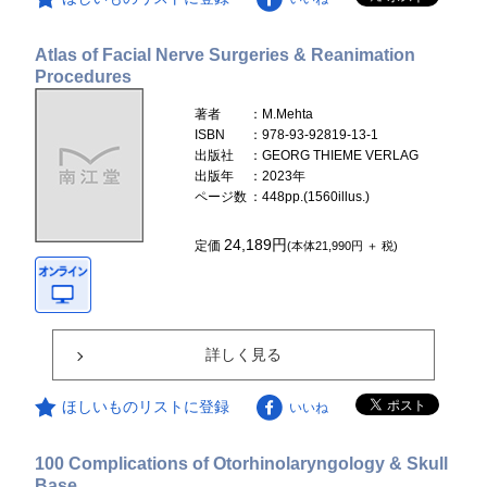
Atlas of Facial Nerve Surgeries & Reanimation
Procedures
著者
：M.Mehta
ISBN
：978-93-92819-13-1
出版社
：GEORG THIEME VERLAG
出版年
：2023年
ページ数
：448pp.(1560illus.)
24,189円
定価
(本体21,990円 ＋ 税)
詳しく見る
ほしいものリストに登録
いいね
100 Complications of Otorhinolaryngology & Skull
Base