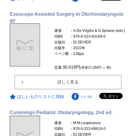
Exoscope-Assisted Surgery in Otorhinolaryngolo
gy
著者
：A.De Virgilio & G.Spriano (eds.)
ISBN
：978-0-323-83168-0
出版社
：ELSEVIER
出版年
：2022年
ページ数
：139pp.
30,019円
定価
(本体27,290円 ＋ 税)
詳しく見る
ほしいものリストに登録
いいね
Cummings Pediatric Otolaryngology, 2nd ed.
著者
：M.M.Lesperance
ISBN
：978-0-323-69618-0
出版社
：ELSEVIER