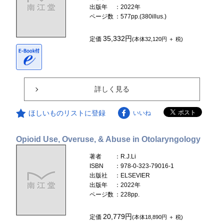
出版年
：2022年
ページ数
：577pp.(380illus.)
35,332円
定価
(本体32,120円 ＋ 税)
詳しく見る
ほしいものリストに登録
いいね
Opioid Use, Overuse, & Abuse in Otolaryngology
著者
：R.J.Li
ISBN
：978-0-323-79016-1
出版社
：ELSEVIER
出版年
：2022年
ページ数
：228pp.
20,779円
定価
(本体18,890円 ＋ 税)