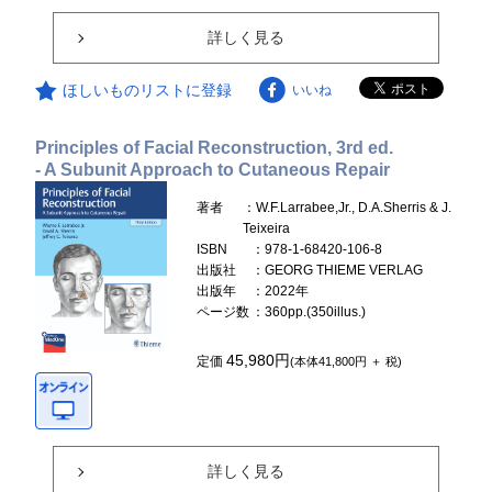
詳しく見る
ほしいものリストに登録
いいね
Principles of Facial Reconstruction, 3rd ed.
- A Subunit Approach to Cutaneous Repair
著者
：W.F.Larrabee,Jr., D.A.Sherris & J.
Teixeira
ISBN
：978-1-68420-106-8
出版社
：GEORG THIEME VERLAG
出版年
：2022年
ページ数
：360pp.(350illus.)
45,980円
定価
(本体41,800円 ＋ 税)
詳しく見る