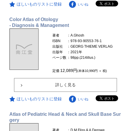
ほしいものリストに登録
いいね
Color Atlas of Otology
- Diagnosis & Management
著者
：A.Ghosh
ISBN
：978-93-90553-76-1
出版社
：GEORG THIEME VERLAG
出版年
：2021年
ページ数
：98pp.(214illus.)
12,089円
定価
(本体10,990円 ＋ 税)
詳しく見る
ほしいものリストに登録
いいね
Atlas of Pediatric Head & Neck and Skull Base Sur
gery
著者
：D.M.Fliss & A.Derowe