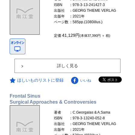
ISBN
：978-3-13-241427-3
出版社
：GEORG THIEME VERLAG
出版年
：2021年
ページ数
：585pp.(1080illus.)
41,129円
定価
(本体37,390円 ＋ 税)
詳しく見る
ほしいものリストに登録
いいね
Frontal Sinus
Surgical Approaches & Controversies
著者
：C.Georgalas & A.Sama
ISBN
：978-3-13240-052-8
出版社
：GEORG THIEME VERLAG
出版年
：2021年