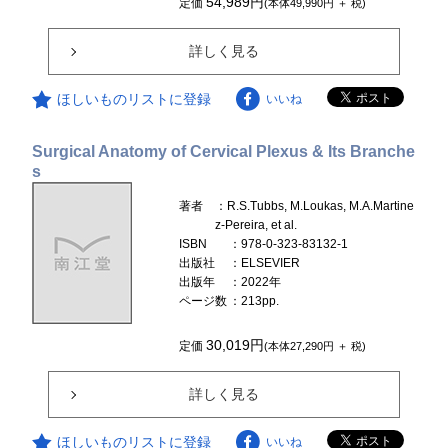
54,989円
定価
(本体49,990円 ＋ 税)
詳しく見る
ほしいものリストに登録
いいね
Surgical Anatomy of Cervical Plexus & Its Branche
s
著者
：R.S.Tubbs, M.Loukas, M.A.Martine
z-Pereira, et al.
ISBN
：978-0-323-83132-1
出版社
：ELSEVIER
出版年
：2022年
ページ数
：213pp.
30,019円
定価
(本体27,290円 ＋ 税)
詳しく見る
ほしいものリストに登録
いいね