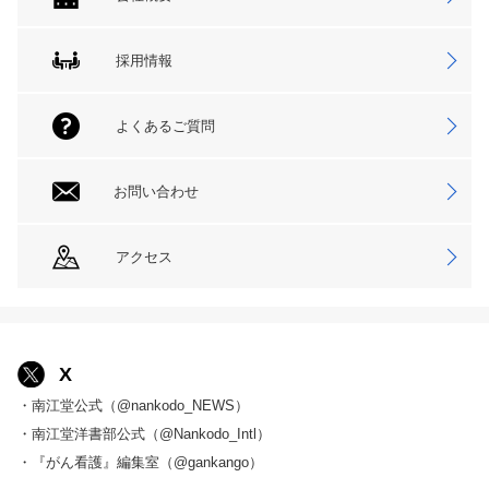
採用情報
よくあるご質問
お問い合わせ
アクセス
X
・南江堂公式（@nankodo_NEWS）
・南江堂洋書部公式（@Nankodo_Intl）
・『がん看護』編集室（@gankango）