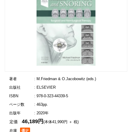
著者
: M.Friedman & O.Jacobowitz (eds.)
出版社
: ELSEVIER
ISBN
: 978-0-323-44339-5
ページ数
: 463pp.
出版年
: 2020年
46,189円
定価
(本体41,990円 ＋ 税)
在庫