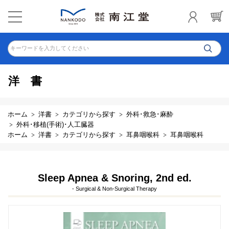
キーワードを入力してください
洋書
ホーム
洋書
カテゴリから探す
外科･救急･麻酔
外科･移植(手術)･人工臓器
ホーム
洋書
カテゴリから探す
耳鼻咽喉科
耳鼻咽喉科
Sleep Apnea & Snoring, 2nd ed.
- Surgical & Non-Surgical Therapy