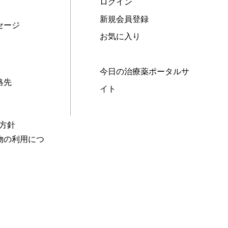
ログイン
新規会員登録
セージ
お気に入り
今日の治療薬ポータルサ
絡先
イト
本方針
物の利用につ