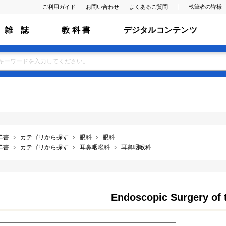
ご利用ガイド
お問い合わせ
よくあるご質問
執筆者の皆様
雑 誌
教 科 書
デジタルコンテンツ
洋書
カテゴリから探す
眼科
眼科
洋書
カテゴリから探す
耳鼻咽喉科
耳鼻咽喉科
Endoscopic Surgery of 