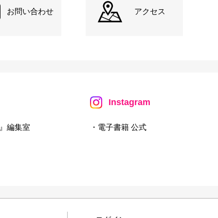
お問い合わせ
アクセス
Instagram
』編集室
・電子書籍 公式