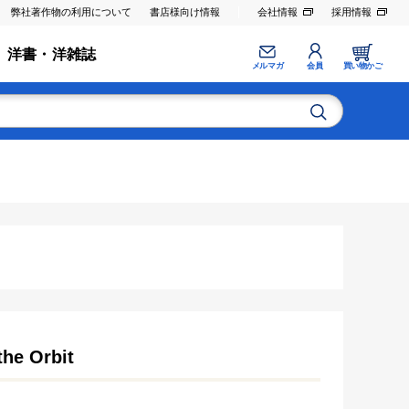
弊社著作物の利用について
書店様向け情報
会社情報
採用情報
洋書・洋雑誌
メルマガ
会員
買い物かご
the Orbit