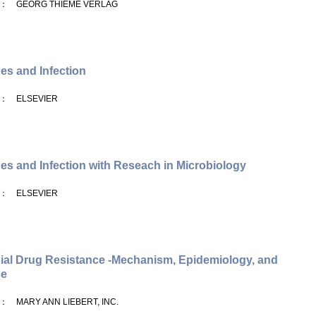
： GEORG THIEME VERLAG
es and Infection
： ELSEVIER
es and Infection with Reseach in Microbiology
： ELSEVIER
ial Drug Resistance -Mechanism, Epidemiology, and
se
： MARY ANN LIEBERT, INC.