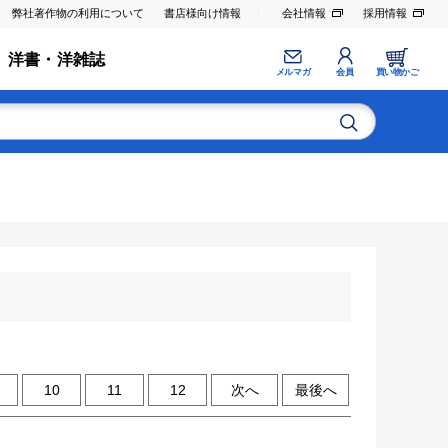
弊社著作物の利用について
書店様向け情報
会社情報
採用情報
洋書・洋雑誌
メルマガ
会員
買い物かご
10
11
12
次へ
最後へ