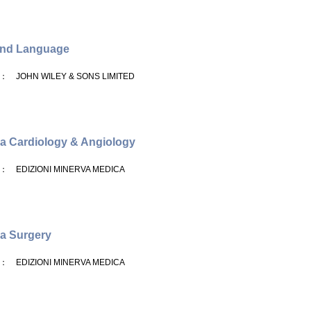
and Language
： JOHN WILEY & SONS LIMITED
a Cardiology & Angiology
： EDIZIONI MINERVA MEDICA
a Surgery
： EDIZIONI MINERVA MEDICA