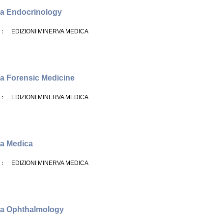
a Endocrinology
： EDIZIONI MINERVA MEDICA
a Forensic Medicine
： EDIZIONI MINERVA MEDICA
a Medica
： EDIZIONI MINERVA MEDICA
va Ophthalmology