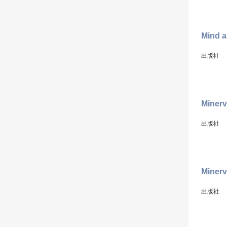
Mind 
出版社
Minerv
出版社
Minerv
出版社