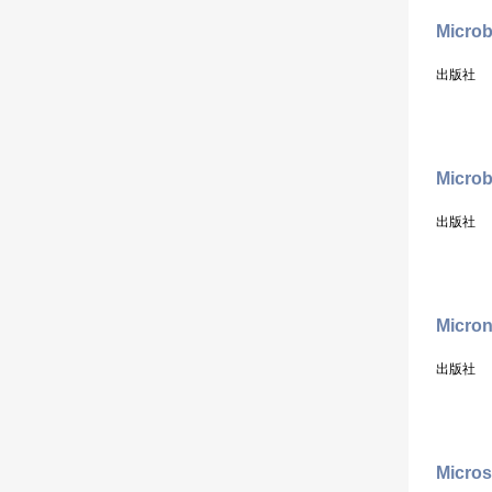
Microb
出版社
Micro
出版社
Micro
出版社
Micro