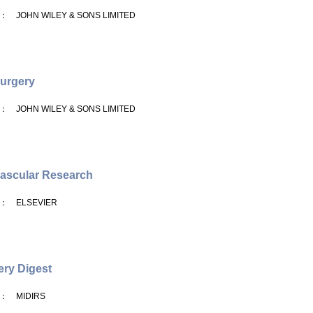
： JOHN WILEY & SONS LIMITED
urgery
： JOHN WILEY & SONS LIMITED
ascular Research
： ELSEVIER
ery Digest
： MIDIRS