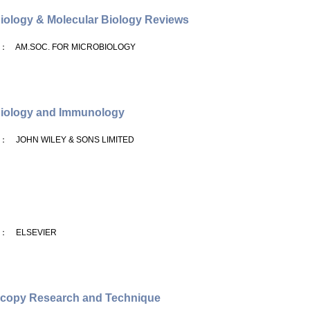
iology & Molecular Biology Reviews
： AM.SOC. FOR MICROBIOLOGY
biology and Immunology
： JOHN WILEY & SONS LIMITED
n
： ELSEVIER
scopy Research and Technique