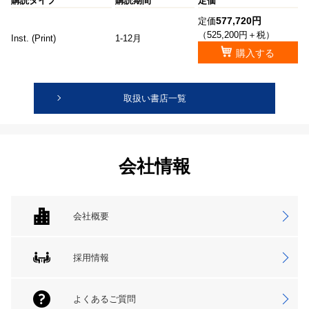
購読タイプ
購読期間
定価
577,720円
定価
（525,200円＋税）
Inst. (Print)
1-12月
購入する
取扱い書店一覧
会社情報
会社概要
採用情報
よくあるご質問