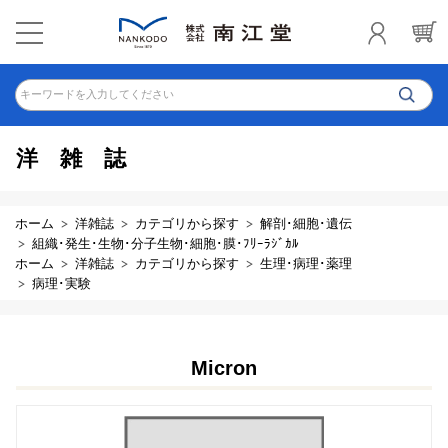
キーワードを入力してください
洋雑誌
ホーム
洋雑誌
カテゴリから探す
解剖･細胞･遺伝
組織･発生･生物･分子生物･細胞･膜･ﾌﾘｰﾗｼﾞｶﾙ
ホーム
洋雑誌
カテゴリから探す
生理･病理･薬理
病理･実験
Micron