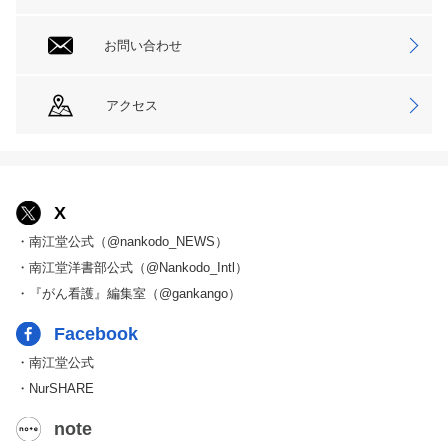
お問い合わせ
アクセス
X
・南江堂公式（@nankodo_NEWS）
・南江堂洋書部公式（@Nankodo_Intl）
・『がん看護』編集室（@gankango）
Facebook
・南江堂公式
・NurSHARE
note