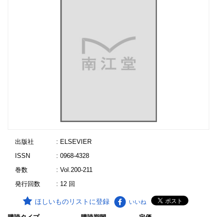
出版社
: ELSEVIER
ISSN
: 0968-4328
巻数
: Vol.200-211
発行回数
: 12 回
ほしいものリストに登録
いいね