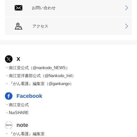
お問い合わせ
アクセス
X
・南江堂公式（@nankodo_NEWS）
・南江堂洋書部公式（@Nankodo_Intl）
・『がん看護』編集室（@gankango）
Facebook
・南江堂公式
・NurSHARE
note
・『がん看護』編集室