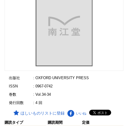
出版社
: OXFORD UNIVERSITY PRESS
ISSN
: 0967-0742
巻数
: Vol.34-34
発行回数
: 4 回
ほしいものリストに登録
いいね
購読タイプ
購読期間
定価