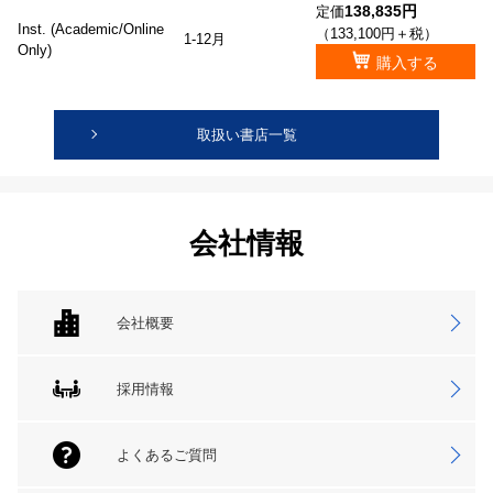
138,835円
定価
Inst. (Academic/Online
（133,100円＋税）
1-12月
Only)
購入する
取扱い書店一覧
会社情報
会社概要
採用情報
よくあるご質問