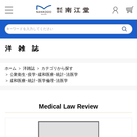
キーワードを入力してください
洋雑誌
ホーム
洋雑誌
カテゴリから探す
公衆衛生･疫学･緩和医療･統計･法医学
緩和医療･統計･医学倫理･法医学
Medical Law Review